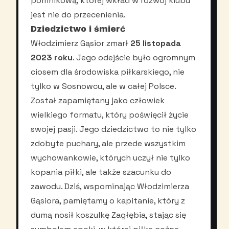
pomnikową, której wkład w rozwój klubu
jest nie do przecenienia.
Dziedzictwo i śmierć
Włodzimierz Gąsior zmarł
25 listopada
2023 roku
. Jego odejście było ogromnym
ciosem dla środowiska piłkarskiego, nie
tylko w Sosnowcu, ale w całej Polsce.
Został zapamiętany jako człowiek
wielkiego formatu, który poświęcił życie
swojej pasji. Jego dziedzictwo to nie tylko
zdobyte puchary, ale przede wszystkim
wychowankowie, których uczył nie tylko
kopania piłki, ale także szacunku do
zawodu. Dziś, wspominając Włodzimierza
Gąsiora, pamiętamy o kapitanie, który z
dumą nosił koszulkę Zagłębia, stając się