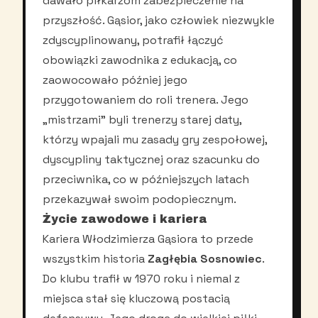
dawało piłkarzom zabezpieczenie na
przyszłość. Gąsior, jako człowiek niezwykle
zdyscyplinowany, potrafił łączyć
obowiązki zawodnika z edukacją, co
zaowocowało później jego
przygotowaniem do roli trenera. Jego
„mistrzami” byli trenerzy starej daty,
którzy wpajali mu zasady gry zespołowej,
dyscypliny taktycznej oraz szacunku do
przeciwnika, co w późniejszych latach
przekazywał swoim podopiecznym.
Życie zawodowe i kariera
Kariera Włodzimierza Gąsiora to przede
wszystkim historia
Zagłębia Sosnowiec
.
Do klubu trafił w 1970 roku i niemal z
miejsca stał się kluczową postacią