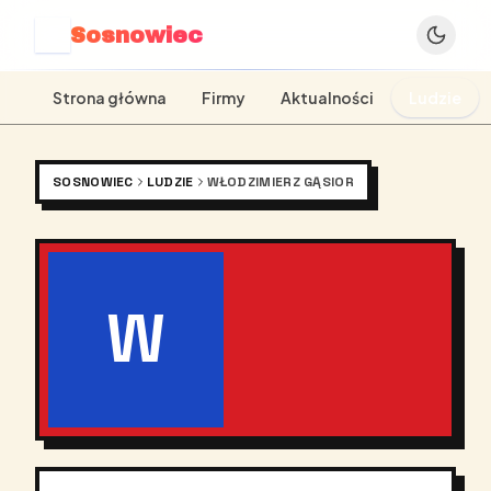
Sosnowiec
S
Strona główna
Firmy
Aktualności
Ludzie
SOSNOWIEC
LUDZIE
WŁODZIMIERZ GĄSIOR
W