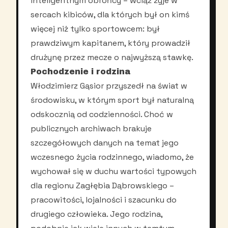
inteligentnym obrońcy – wciąż żyje w
sercach kibiców, dla których był on kimś
więcej niż tylko sportowcem: był
prawdziwym kapitanem, który prowadził
drużynę przez mecze o najwyższą stawkę.
Pochodzenie i rodzina
Włodzimierz Gąsior przyszedł na świat w
środowisku, w którym sport był naturalną
odskocznią od codzienności. Choć w
publicznych archiwach brakuje
szczegółowych danych na temat jego
wczesnego życia rodzinnego, wiadomo, że
wychował się w duchu wartości typowych
dla regionu Zagłębia Dąbrowskiego –
pracowitości, lojalności i szacunku do
drugiego człowieka. Jego rodzina,