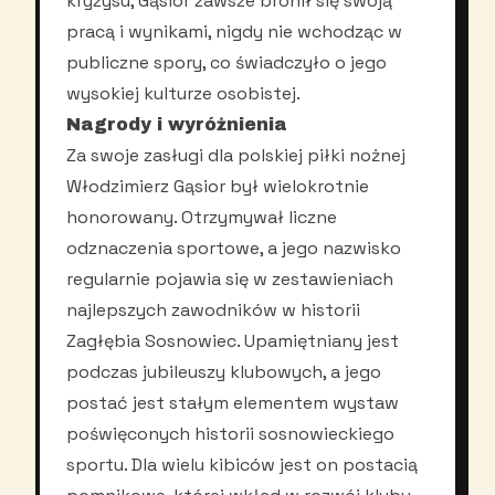
kryzysu, Gąsior zawsze bronił się swoją
pracą i wynikami, nigdy nie wchodząc w
publiczne spory, co świadczyło o jego
wysokiej kulturze osobistej.
Nagrody i wyróżnienia
Za swoje zasługi dla polskiej piłki nożnej
Włodzimierz Gąsior był wielokrotnie
honorowany. Otrzymywał liczne
odznaczenia sportowe, a jego nazwisko
regularnie pojawia się w zestawieniach
najlepszych zawodników w historii
Zagłębia Sosnowiec. Upamiętniany jest
podczas jubileuszy klubowych, a jego
postać jest stałym elementem wystaw
poświęconych historii sosnowieckiego
sportu. Dla wielu kibiców jest on postacią