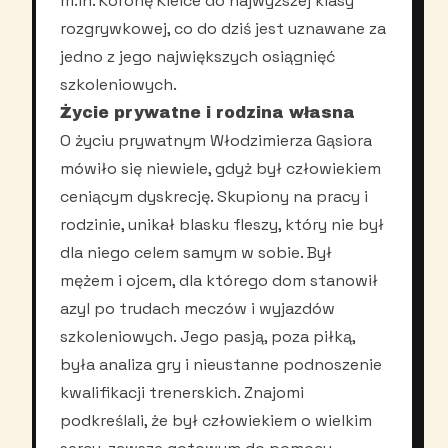
m.in. Koronę Kielce do najwyższej klasy
rozgrywkowej, co do dziś jest uznawane za
jedno z jego największych osiągnięć
szkoleniowych.
Życie prywatne i rodzina własna
O życiu prywatnym Włodzimierza Gąsiora
mówiło się niewiele, gdyż był człowiekiem
ceniącym dyskrecję. Skupiony na pracy i
rodzinie, unikał blasku fleszy, który nie był
dla niego celem samym w sobie. Był
mężem i ojcem, dla którego dom stanowił
azyl po trudach meczów i wyjazdów
szkoleniowych. Jego pasją, poza piłką,
była analiza gry i nieustanne podnoszenie
kwalifikacji trenerskich. Znajomi
podkreślali, że był człowiekiem o wielkim