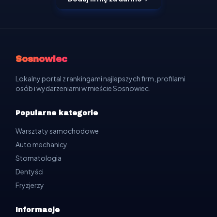
Sosnowiec
Lokalny portal z rankingami najlepszych firm, profilami
osób i wydarzeniami w mieście Sosnowiec.
Popularne kategorie
Warsztaty samochodowe
Auto mechanicy
Stomatologia
Dentyści
Fryzjerzy
Informacje