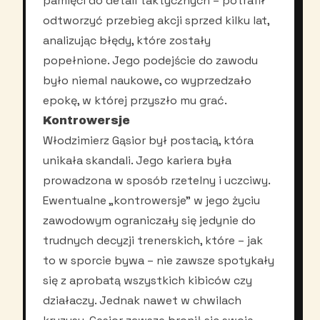
pamięci do detali taktycznych – potrafił
odtworzyć przebieg akcji sprzed kilku lat,
analizując błędy, które zostały
popełnione. Jego podejście do zawodu
było niemal naukowe, co wyprzedzało
epokę, w której przyszło mu grać.
Kontrowersje
Włodzimierz Gąsior był postacią, która
unikała skandali. Jego kariera była
prowadzona w sposób rzetelny i uczciwy.
Ewentualne „kontrowersje” w jego życiu
zawodowym ograniczały się jedynie do
trudnych decyzji trenerskich, które – jak
to w sporcie bywa – nie zawsze spotykały
się z aprobatą wszystkich kibiców czy
działaczy. Jednak nawet w chwilach