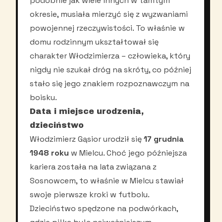
podobnie jak wiele innych w tamtym
okresie, musiała mierzyć się z wyzwaniami
powojennej rzeczywistości. To właśnie w
domu rodzinnym ukształtował się
charakter Włodzimierza – człowieka, który
nigdy nie szukał dróg na skróty, co później
stało się jego znakiem rozpoznawczym na
boisku.
Data i miejsce urodzenia,
dzieciństwo
Włodzimierz Gąsior urodził się
17 grudnia
1948 roku
w Mielcu. Choć jego późniejsza
kariera została na lata związana z
Sosnowcem, to właśnie w Mielcu stawiał
swoje pierwsze kroki w futbolu.
Dzieciństwo spędzone na podwórkach,