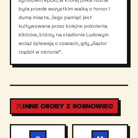
symbolem epoki, w której piłka nożna
była przede wszystkim walką o honor i
dumę miasta. Jego pamięć jest
kultywowana przez kolejne pokolenia
kibiców, którzy na stadionie Ludowym
wciąż śpiewają o czasach, gdy „Gąsior
rządził w obronie”.
INNE OSOBY Z SOSNOWIEC