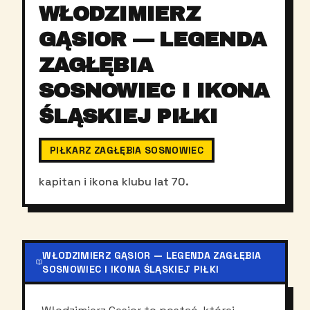
WŁODZIMIERZ
GĄSIOR — LEGENDA
ZAGŁĘBIA
SOSNOWIEC I IKONA
ŚLĄSKIEJ PIŁKI
PIŁKARZ ZAGŁĘBIA SOSNOWIEC
kapitan i ikona klubu lat 70.
WŁODZIMIERZ GĄSIOR — LEGENDA ZAGŁĘBIA
SOSNOWIEC I IKONA ŚLĄSKIEJ PIŁKI