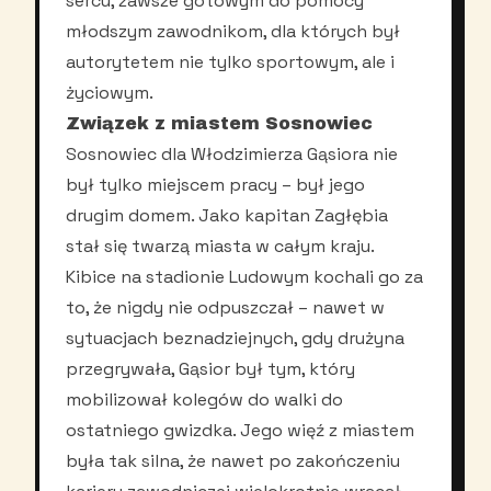
sercu, zawsze gotowym do pomocy
młodszym zawodnikom, dla których był
autorytetem nie tylko sportowym, ale i
życiowym.
Związek z miastem Sosnowiec
Sosnowiec dla Włodzimierza Gąsiora nie
był tylko miejscem pracy – był jego
drugim domem. Jako kapitan Zagłębia
stał się twarzą miasta w całym kraju.
Kibice na stadionie Ludowym kochali go za
to, że nigdy nie odpuszczał – nawet w
sytuacjach beznadziejnych, gdy drużyna
przegrywała, Gąsior był tym, który
mobilizował kolegów do walki do
ostatniego gwizdka. Jego więź z miastem
była tak silna, że nawet po zakończeniu