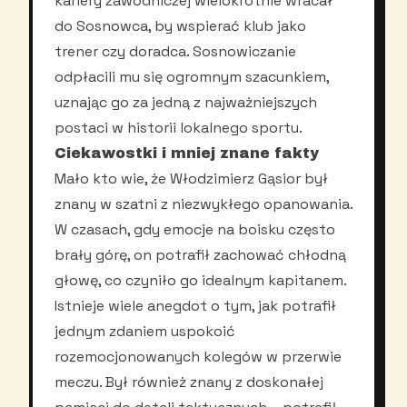
kariery zawodniczej wielokrotnie wracał
do Sosnowca, by wspierać klub jako
trener czy doradca. Sosnowiczanie
odpłacili mu się ogromnym szacunkiem,
uznając go za jedną z najważniejszych
postaci w historii lokalnego sportu.
Ciekawostki i mniej znane fakty
Mało kto wie, że Włodzimierz Gąsior był
znany w szatni z niezwykłego opanowania.
W czasach, gdy emocje na boisku często
brały górę, on potrafił zachować chłodną
głowę, co czyniło go idealnym kapitanem.
Istnieje wiele anegdot o tym, jak potrafił
jednym zdaniem uspokoić
rozemocjonowanych kolegów w przerwie
meczu. Był również znany z doskonałej