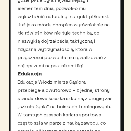
gdzie piłka była najważniejszym
elementem dnia, pozwoliło mu
wykształcić naturalny instynkt piłkarski.
Już jako młody chłopiec wyróżniał się na
tle rówieśników nie tyle techniką, co
niezwykłą dojrzałością taktyczną i
fizyczną wytrzymałością, która w
przyszłości pozwoliła mu rywalizować z
najlepszymi napastnikami ligi.
Edukacja
Edukacja Włodzimierza Gąsiora
przebiegała dwutorowo – z jednej strony
standardowa ścieżka szkolna, z drugiej zaś
„szkoła życia” na boiskach treningowych.
W tamtych czasach kariera sportowa
często szła w parze z nauką zawodu, co