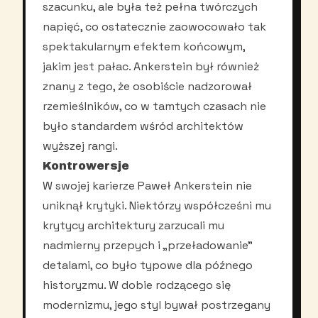
szacunku, ale była też pełna twórczych
napięć, co ostatecznie zaowocowało tak
spektakularnym efektem końcowym,
jakim jest pałac. Ankerstein był również
znany z tego, że osobiście nadzorował
rzemieślników, co w tamtych czasach nie
było standardem wśród architektów
wyższej rangi.
Kontrowersje
W swojej karierze Paweł Ankerstein nie
uniknął krytyki. Niektórzy współcześni mu
krytycy architektury zarzucali mu
nadmierny przepych i „przeładowanie”
detalami, co było typowe dla późnego
historyzmu. W dobie rodzącego się
modernizmu, jego styl bywał postrzegany