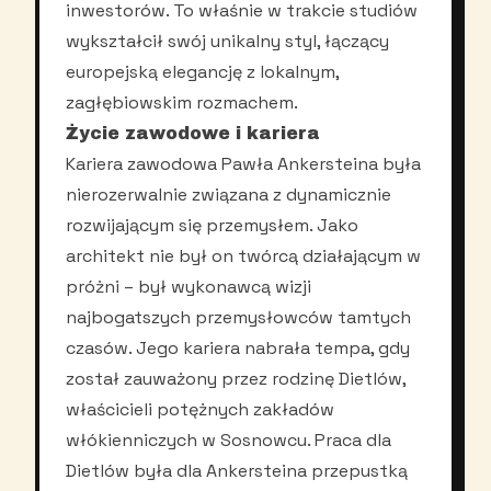
inwestorów. To właśnie w trakcie studiów
wykształcił swój unikalny styl, łączący
europejską elegancję z lokalnym,
zagłębiowskim rozmachem.
Życie zawodowe i kariera
Kariera zawodowa Pawła Ankersteina była
nierozerwalnie związana z dynamicznie
rozwijającym się przemysłem. Jako
architekt nie był on twórcą działającym w
próżni – był wykonawcą wizji
najbogatszych przemysłowców tamtych
czasów. Jego kariera nabrała tempa, gdy
został zauważony przez rodzinę Dietlów,
właścicieli potężnych zakładów
włókienniczych w Sosnowcu. Praca dla
Dietlów była dla Ankersteina przepustką