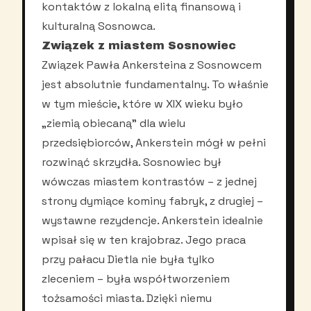
kontaktów z lokalną elitą finansową i
kulturalną Sosnowca.
Związek z miastem Sosnowiec
Związek Pawła Ankersteina z Sosnowcem
jest absolutnie fundamentalny. To właśnie
w tym mieście, które w XIX wieku było
„ziemią obiecaną” dla wielu
przedsiębiorców, Ankerstein mógł w pełni
rozwinąć skrzydła. Sosnowiec był
wówczas miastem kontrastów – z jednej
strony dymiące kominy fabryk, z drugiej –
wystawne rezydencje. Ankerstein idealnie
wpisał się w ten krajobraz. Jego praca
przy pałacu Dietla nie była tylko
zleceniem – była współtworzeniem
tożsamości miasta. Dzięki niemu