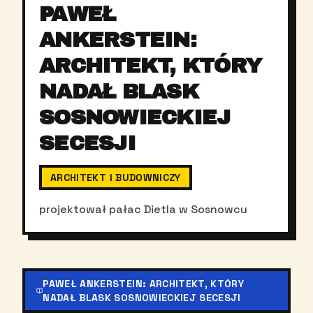
PAWEŁ
ANKERSTEIN:
ARCHITEKT, KTÓRY
NADAŁ BLASK
SOSNOWIECKIEJ
SECESJI
ARCHITEKT I BUDOWNICZY
projektował pałac Dietla w Sosnowcu
PAWEŁ ANKERSTEIN: ARCHITEKT, KTÓRY
NADAŁ BLASK SOSNOWIECKIEJ SECESJI