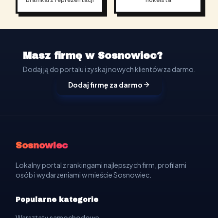
bramkarz reprezentacji
hokeista
Masz firmę w Sosnowiec?
Dodaj ją do portalu i zyskaj nowych klientów za darmo.
Dodaj firmę za darmo
Sosnowiec
Lokalny portal z rankingami najlepszych firm, profilami
osób i wydarzeniami w mieście Sosnowiec.
Popularne kategorie
Warsztaty samochodowe