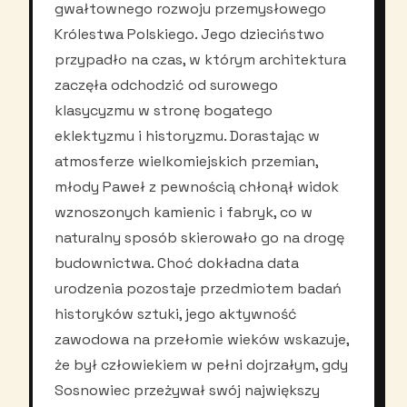
gwałtownego rozwoju przemysłowego
Królestwa Polskiego. Jego dzieciństwo
przypadło na czas, w którym architektura
zaczęła odchodzić od surowego
klasycyzmu w stronę bogatego
eklektyzmu i historyzmu. Dorastając w
atmosferze wielkomiejskich przemian,
młody Paweł z pewnością chłonął widok
wznoszonych kamienic i fabryk, co w
naturalny sposób skierowało go na drogę
budownictwa. Choć dokładna data
urodzenia pozostaje przedmiotem badań
historyków sztuki, jego aktywność
zawodowa na przełomie wieków wskazuje,
że był człowiekiem w pełni dojrzałym, gdy
Sosnowiec przeżywał swój największy