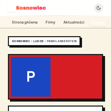
Sosnowiec
S
Strona główna
Firmy
Aktualności
Ludzie
SOSNOWIEC
LUDZIE
PAWEŁ ANKERSTEIN
P