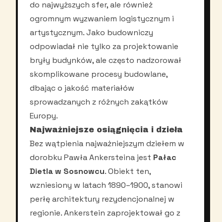
do najwyższych sfer, ale również
ogromnym wyzwaniem logistycznym i
artystycznym. Jako budowniczy
odpowiadał nie tylko za projektowanie
bryły budynków, ale często nadzorował
skomplikowane procesy budowlane,
dbając o jakość materiałów
sprowadzanych z różnych zakątków
Europy.
Najważniejsze osiągnięcia i dzieła
Bez wątpienia najważniejszym dziełem w
dorobku Pawła Ankersteina jest
Pałac
Dietla w Sosnowcu
. Obiekt ten,
wzniesiony w latach 1890–1900, stanowi
perłę architektury rezydencjonalnej w
regionie. Ankerstein zaprojektował go z