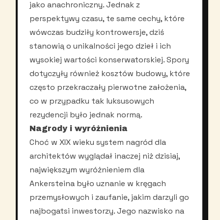
jako anachroniczny. Jednak z
perspektywy czasu, te same cechy, które
wówczas budziły kontrowersje, dziś
stanowią o unikalności jego dzieł i ich
wysokiej wartości konserwatorskiej. Spory
dotyczyły również kosztów budowy, które
często przekraczały pierwotne założenia,
co w przypadku tak luksusowych
rezydencji było jednak normą.
Nagrody i wyróżnienia
Choć w XIX wieku system nagród dla
architektów wyglądał inaczej niż dzisiaj,
największym wyróżnieniem dla
Ankersteina było uznanie w kręgach
przemysłowych i zaufanie, jakim darzyli go
najbogatsi inwestorzy. Jego nazwisko na