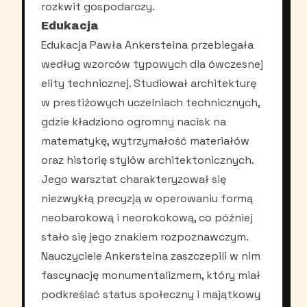
rozkwit gospodarczy.
Edukacja
Edukacja Pawła Ankersteina przebiegała
według wzorców typowych dla ówczesnej
elity technicznej. Studiował architekturę
w prestiżowych uczelniach technicznych,
gdzie kładziono ogromny nacisk na
matematykę, wytrzymałość materiałów
oraz historię stylów architektonicznych.
Jego warsztat charakteryzował się
niezwykłą precyzją w operowaniu formą
neobarokową i neorokokową, co później
stało się jego znakiem rozpoznawczym.
Nauczyciele Ankersteina zaszczepili w nim
fascynację monumentalizmem, który miał
podkreślać status społeczny i majątkowy