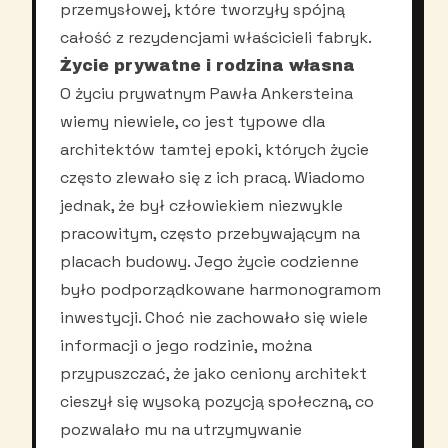
przemysłowej, które tworzyły spójną
całość z rezydencjami właścicieli fabryk.
Życie prywatne i rodzina własna
O życiu prywatnym Pawła Ankersteina
wiemy niewiele, co jest typowe dla
architektów tamtej epoki, których życie
często zlewało się z ich pracą. Wiadomo
jednak, że był człowiekiem niezwykle
pracowitym, często przebywającym na
placach budowy. Jego życie codzienne
było podporządkowane harmonogramom
inwestycji. Choć nie zachowało się wiele
informacji o jego rodzinie, można
przypuszczać, że jako ceniony architekt
cieszył się wysoką pozycją społeczną, co
pozwalało mu na utrzymywanie