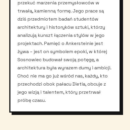
przekuć marzenia przemysłowców w
trwałą, kamienną formę. Jego prace są
dziś przedmiotem badań studentów
architektury i historyków sztuki, którzy
analizują kunszt łączenia stylów w jego
projektach. Pamięć o Ankersteinie jest
żywa – jest on symbolem epoki, w której
Sosnowiec budował swoją potęgę, a
architektura była wyrazem dumy i ambicji.
Choć nie ma go już wśród nas, każdy, kto
przechodzi obok pałacu Dietla, obcuje z
jego wizją i talentem, który przetrwał
próbę czasu.