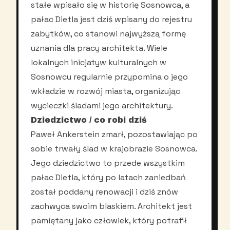
stałe wpisało się w historię Sosnowca, a
pałac Dietla jest dziś wpisany do rejestru
zabytków, co stanowi najwyższą formę
uznania dla pracy architekta. Wiele
lokalnych inicjatyw kulturalnych w
Sosnowcu regularnie przypomina o jego
wkładzie w rozwój miasta, organizując
wycieczki śladami jego architektury.
Dziedzictwo / co robi dziś
Paweł Ankerstein zmarł, pozostawiając po
sobie trwały ślad w krajobrazie Sosnowca.
Jego dziedzictwo to przede wszystkim
pałac Dietla, który po latach zaniedbań
został poddany renowacji i dziś znów
zachwyca swoim blaskiem. Architekt jest
pamiętany jako człowiek, który potrafił