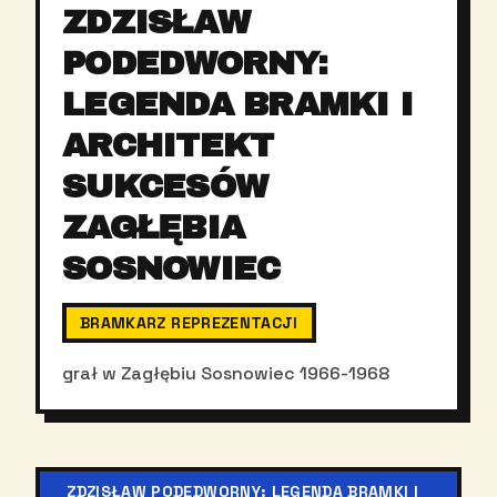
ZDZISŁAW
PODEDWORNY:
LEGENDA BRAMKI I
ARCHITEKT
SUKCESÓW
ZAGŁĘBIA
SOSNOWIEC
BRAMKARZ REPREZENTACJI
grał w Zagłębiu Sosnowiec 1966-1968
ZDZISŁAW PODEDWORNY: LEGENDA BRAMKI I