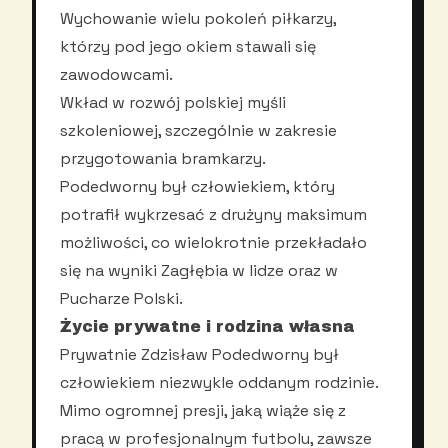
Wychowanie wielu pokoleń piłkarzy,
którzy pod jego okiem stawali się
zawodowcami.
Wkład w rozwój polskiej myśli
szkoleniowej, szczególnie w zakresie
przygotowania bramkarzy.
Podedworny był człowiekiem, który
potrafił wykrzesać z drużyny maksimum
możliwości, co wielokrotnie przekładało
się na wyniki Zagłębia w lidze oraz w
Pucharze Polski.
Życie prywatne i rodzina własna
Prywatnie Zdzisław Podedworny był
człowiekiem niezwykle oddanym rodzinie.
Mimo ogromnej presji, jaką wiąże się z
pracą w profesjonalnym futbolu, zawsze