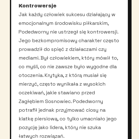
Kontrowersje
Jak każdy człowiek sukcesu działający w
emocjonalnym środowisku piłkarskim,
Podedworny nie ustrzegł się kontrowersji.
Jego bezkompromisowy charakter często
prowadził do spięć z działaczami czy
mediami. Był człowiekiem, który mówił to,
co myśli, co nie zawsze było wygodne dla
otoczenia. Krytyka, z którą musiał się
mierzyć, często wynikała z wysokich
oczekiwań, jakie stawiano przed
Zagłębiem Sosnowiec. Podedworny
potrafił jednak przyjmować ciosy na
klatkę piersiową, co tylko umacniało jego
pozycję jako lidera, który nie szuka
łatwych rozwiązań.