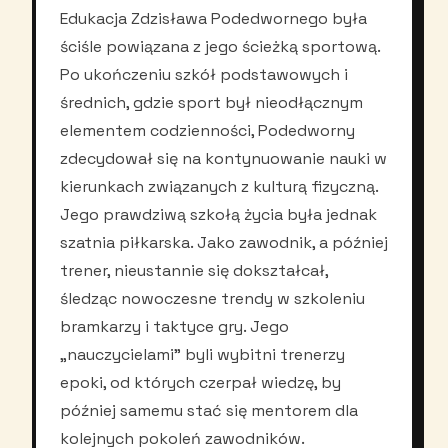
Edukacja Zdzisława Podedwornego była
ściśle powiązana z jego ścieżką sportową.
Po ukończeniu szkół podstawowych i
średnich, gdzie sport był nieodłącznym
elementem codzienności, Podedworny
zdecydował się na kontynuowanie nauki w
kierunkach związanych z kulturą fizyczną.
Jego prawdziwą szkołą życia była jednak
szatnia piłkarska. Jako zawodnik, a później
trener, nieustannie się dokształcał,
śledząc nowoczesne trendy w szkoleniu
bramkarzy i taktyce gry. Jego
„nauczycielami” byli wybitni trenerzy
epoki, od których czerpał wiedzę, by
później samemu stać się mentorem dla
kolejnych pokoleń zawodników.