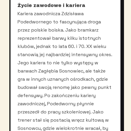
Życie zawodowe i kariera
Kariera zawodnicza Zdzisława
Podedwornego to fascynująca droga
przez polskie boiska. Jako bramkarz
reprezentował barwy kilku istotnych
klubów, jednak to lata 60. i 70. XX wieku
stanowią jej najbardziej intensywny okres.
Jego kariera to nie tylko występy w
barwach Zagłębia Sosnowiec, ale także
gra w innych uznanych ośrodkach, gdzie
budował swoją renomę jako pewny punkt
defensywy. Po zakończeniu kariery
zawodniczej, Podedworny płynnie
przeszedł do pracy szkoleniowej. Jako
trener stał się postacią wręcz kultową w
Sosnowcu, gdzie wielokrotnie wracał, by