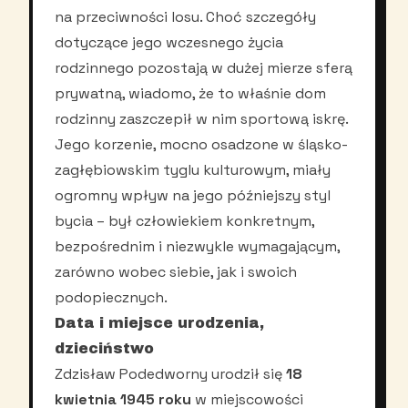
na przeciwności losu. Choć szczegóły
dotyczące jego wczesnego życia
rodzinnego pozostają w dużej mierze sferą
prywatną, wiadomo, że to właśnie dom
rodzinny zaszczepił w nim sportową iskrę.
Jego korzenie, mocno osadzone w śląsko-
zagłębiowskim tyglu kulturowym, miały
ogromny wpływ na jego późniejszy styl
bycia – był człowiekiem konkretnym,
bezpośrednim i niezwykle wymagającym,
zarówno wobec siebie, jak i swoich
podopiecznych.
Data i miejsce urodzenia,
dzieciństwo
Zdzisław Podedworny urodził się
18
kwietnia 1945 roku
w miejscowości