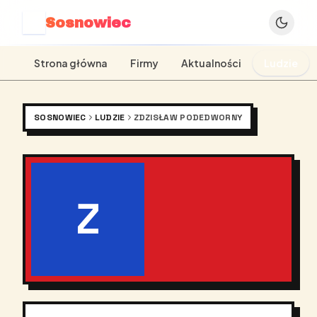
Sosnowiec
S
Strona główna
Firmy
Aktualności
Ludzie
SOSNOWIEC
LUDZIE
ZDZISŁAW PODEDWORNY
Z