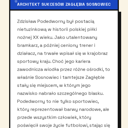
ARCHITEKT SUKCESÓW ZAGŁĘBIA SOSNOWIEC
Zdzisław Podedworny był postacią
nietuzinkową w historii polskiej piłki
nożnej XX wieku. Jako utalentowany
bramkarz, a później ceniony trener i
działacz, na trwałe wpisał się w krajobraz
sportowy kraju. Choć jego kariera
zawodnicza wiodła przez różne ośrodki, to
właśnie Sosnowiec i tamtejsze Zagłębie
stały się miejscem, w którym jego
nazwisko nabrało szczególnego blasku.
Podedworny to nie tylko sportowiec,
który reprezentował barwy narodowe, ale
przede wszystkim człowiek, który
poświęcił swoje życie futbolowi, stając się