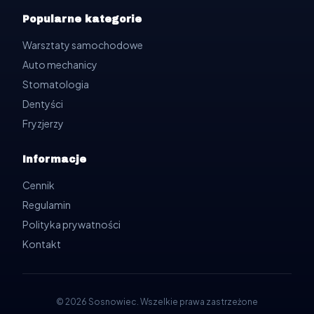
Popularne kategorie
Warsztaty samochodowe
Auto mechanicy
Stomatologia
Dentyści
Fryzjerzy
Informacje
Cennik
Regulamin
Polityka prywatności
Kontakt
©
2026
Sosnowiec
.
Wszelkie prawa zastrzeżone