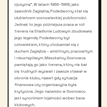
ojczyzną”. W latach 1966–1968, jako
zawodnik Zagłębia, Podedworny stał się
ulubieńcem sosnowieckiej publiczności.
Jednak to jego późniejsza praca w roli
trenera na Stadionie Ludowym zbudowała
jego legendę. Podedworny był
człowiekiem, który utożsamiał się z
duchem Zagłębia – ambitnym, pracowitym
i nieustępliwym. Mieszkańcy Sosnowca
pamiętają go jako trenera, który nie bał
się trudnych wyzwań i zawsze stawał w
obronie klubu, nawet gdy sytuacja
finansowa czy organizacyjna była
krytyczna. Jego nazwisko w Sosnowcu
jest synonimem lojalności wobec barw
klubowych.