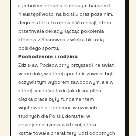
symbolem oddania klubowym barwom i
nieustępliwości na boisku oraz poza nim.
Jego historia to opowieść o pasji, która
przetrwała dekady, łącząc pokolenia
kibiców z Sosnowca z wielką historią
polskiego sportu.
Pochodzenie i rodzina
Zdzisław Podedworny przyszedł na świat
w rodzinie, w której sport nie zawsze był
oczywistym wyborem zawodowym, ale w
której wartości takie jak dyscyplina i
ciężka praca były fundamentem
wychowania. Urodzony w czasach
trudnych dla Polski, dorastał w
powojennej rzeczywistości, która
kształtowała charaktery ludzi odpornych