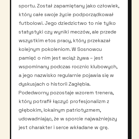
sportu. Został zapamiętany jako człowiek,
który całe swoje życie podporządkował
futbolowi. Jego dziedzictwo to nie tylko
statystyki czy wyniki meczów, ale przede
wszystkim etos pracy, który przekazał
kolejnym pokoleniom. W Sosnowcu
pamięć o nim jest wciąż żywa – jest
wspominany podczas rocznic klubowych,
a jego nazwisko regularnie pojawia się w
dyskusjach o historii Zagłębia.
Podedworny pozostaje wzorem trenera,
który potrafił łączyć profesjonalizm z
głębokim, lokalnym patriotyzmem,
udowadniając, że w sporcie najważniejszy
jest charakter i serce wkładane w grę.