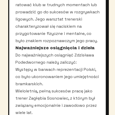
ratować klub w trudnych momentach lub
prowadzić go do sukcesów w rozgrywkach
ligowych. Jego warsztat trenerski
charakteryzował się naciskiem na
przygotowanie fizyczne i mentalne, co
było znakiem rozpoznawczym jego pracy.
Najważniejsze osiągnięcia i dzieła
Do najważniejszych osiągnięć Zdzisława
Podedwornego należy zaliczyć:
Występy w barwach reprezentacji Polski,
co było ukoronowaniem jego umiejętności
bramkarskich.
Wieloletnią, pełną sukcesów pracę jako
trener Zagłębia Sosnowiec, z którym był
związany emocjonalnie i zawodowo przez
wiele lat.