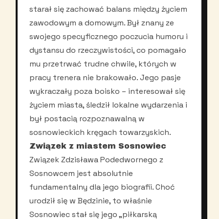
starał się zachować balans między życiem
zawodowym a domowym. Był znany ze
swojego specyficznego poczucia humoru i
dystansu do rzeczywistości, co pomagało
mu przetrwać trudne chwile, których w
pracy trenera nie brakowało. Jego pasje
wykraczały poza boisko – interesował się
życiem miasta, śledził lokalne wydarzenia i
był postacią rozpoznawalną w
sosnowieckich kręgach towarzyskich.
Związek z miastem Sosnowiec
Związek Zdzisława Podedwornego z
Sosnowcem jest absolutnie
fundamentalny dla jego biografii. Choć
urodził się w Będzinie, to właśnie
Sosnowiec stał się jego „piłkarską