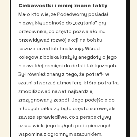
Ciekawostki i mniej znane fakty
Mało kto wie, że Podedworny posiadał
niezwykłą zdolność do „czytania” gry
przeciwnika, co często pozwalało mu
przewidywać rozwój akcji na boisku
jeszcze przed ich finalizacją. Wśród
kolegów z boiska krążyły anegdoty o jego
niezwykłej pamięci do detali taktycznych.
Był również znany z tego, że potrafił w
szatni stworzyć atmosferę, która potrafiła
zmobilizować nawet najbardziej
zrezygnowany zespół. Jego podejście do
młodych piłkarzy było często surowe, ale
zawsze sprawiedliwe, co z perspektywy
czasu wielu jego byłych podopiecznych
wspomina z ogromnym szacunkiem.