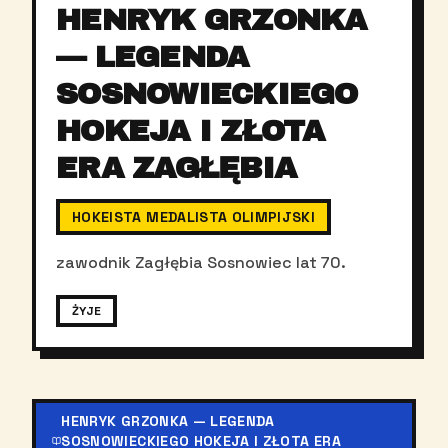
HENRYK GRZONKA
— LEGENDA
SOSNOWIECKIEGO
HOKEJA I ZŁOTA
ERA ZAGŁĘBIA
HOKEISTA MEDALISTA OLIMPIJSKI
zawodnik Zagłębia Sosnowiec lat 70.
ŻYJE
HENRYK GRZONKA — LEGENDA
SOSNOWIECKIEGO HOKEJA I ZŁOTA ERA