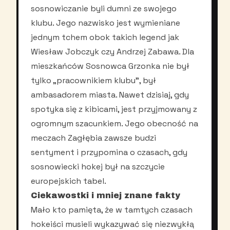
sosnowiczanie byli dumni ze swojego
klubu. Jego nazwisko jest wymieniane
jednym tchem obok takich legend jak
Wiesław Jobczyk czy Andrzej Zabawa. Dla
mieszkańców Sosnowca Grzonka nie był
tylko „pracownikiem klubu”, był
ambasadorem miasta. Nawet dzisiaj, gdy
spotyka się z kibicami, jest przyjmowany z
ogromnym szacunkiem. Jego obecność na
meczach Zagłębia zawsze budzi
sentyment i przypomina o czasach, gdy
sosnowiecki hokej był na szczycie
europejskich tabel.
Ciekawostki i mniej znane fakty
Mało kto pamięta, że w tamtych czasach
hokeiści musieli wykazywać się niezwykłą