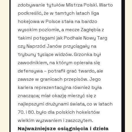
zdobywanie tytułów Mistrza Polski. Warto
podkreślić, że w tamtych latach liga
hokejowa w Polsce stała na bardzo
wysokim poziomie, a mecze Zagłębia z
takimi potęgami jak Podhale Nowy Targ
czy Naprzód Janów przyciągały na
trybuny tysiące widzów. Grzonka był
zawodnikiem, na którym opierała się
defensywa – potrafił grać twardo, ale
zawsze w granicach przepisów. Jego
kariera reprezentacyjna również była
znacząca; miał okazję mierzyć się z
najlepszymi drużynami świata, co w latach
70. i 80. było dla polskich hokeistów
wielkim wyzwaniem i zaszczytem.
Najważniejsze osiągnięcia i dzieła