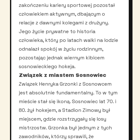
zakończeniu kariery sportowej pozostał
człowiekiem aktywnym, dbającym o
relacje z dawnymi kolegami z drużyny.
Jego życie prywatne to historia
człowieka, który po latach walki na lodzie
odnalazł spokój w życiu rodzinnym,
pozostając jednak wiernym kibicem
sosnowieckiego hokeja.
Związek z miastem Sosnowiec
Związek Henryka Grzonki z Sosnowcem
jest absolutnie fundamentalny. To w tym
mieście stał się ikoną. Sosnowiec lat 70. i
80. żył hokejem, a Stadion Zimowy był
miejscem, gdzie rozstrzygały się losy
mistrzostw. Grzonka był jednym z tych
zawodników, którzy sprawili, że