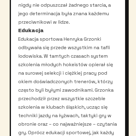
nigdy nie odpuszczał żadnego starcia, a
jego determinacja była znana każdemu
przeciwnikowi w lidze.
Edukacja
Edukacja sportowa Henryka Grzonki
odbywała się przede wszystkim na tafli
lodowiska. W tamtych czasach system
szkolenia młodych hokeistów opierał się
na surowej selekcji i ciężkiej pracy pod
okiem doświadczonych trenerów, którzy
często byli byłymi zawodnikami. Grzonka
przechodził przez wszystkie szczeble
szkolenia w klubach śląskich, ucząc się
techniki jazdy na łyżwach, taktyki gry w
obronie oraz – co najważniejsze – czytania
gry. Oprócz edukacji sportowej, jak każdy