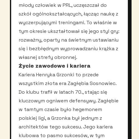
młody człowiek w PRL, uczęszczał do
szkół ogólnokształcących, łącząc naukę z
wyczerpującymi treningami. To właśnie w
tym okresie ukształtował się jego styl gry:
rozważny, oparty na świetnym ustawianiu
się i bezbłędnym wyprowadzaniu krążka z
własnej strefy obronnej.
Życie zawodowe i kariera
Kariera Henryka Grzonki to przede
wszystkim złota era Zagłębia Sosnowiec.
Do klubu trafił w latach 70., stając się
kluczowym ogniwem defensywy. Zagłębie
w tamtym czasie było hegemonem
polskiej ligi, a Grzonka był jednym z
architektów tego sukcesu. Jego kariera
klubowa to pasmo sukcesów, w tym