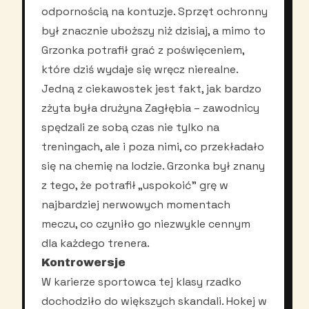
odpornością na kontuzje. Sprzęt ochronny
był znacznie uboższy niż dzisiaj, a mimo to
Grzonka potrafił grać z poświęceniem,
które dziś wydaje się wręcz nierealne.
Jedną z ciekawostek jest fakt, jak bardzo
zżyta była drużyna Zagłębia – zawodnicy
spędzali ze sobą czas nie tylko na
treningach, ale i poza nimi, co przekładało
się na chemię na lodzie. Grzonka był znany
z tego, że potrafił „uspokoić” grę w
najbardziej nerwowych momentach
meczu, co czyniło go niezwykle cennym
dla każdego trenera.
Kontrowersje
W karierze sportowca tej klasy rzadko
dochodziło do większych skandali. Hokej w