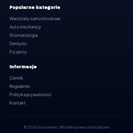
Popularne kategorie
Warsztaty samochodowe
Auto mechanicy
Stomatologia
Dentyści
Fryzjerzy
Informacje
Cennik
Regulamin
Polityka prywatności
Kontakt
©
2026
Sosnowiec
.
Wszelkie prawa zastrzeżone