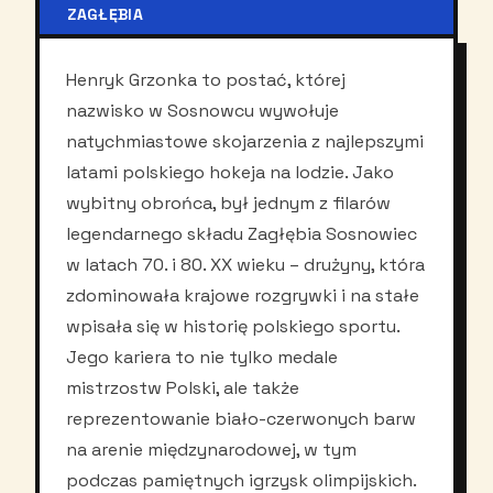
ZAGŁĘBIA
Henryk Grzonka to postać, której
nazwisko w Sosnowcu wywołuje
natychmiastowe skojarzenia z najlepszymi
latami polskiego hokeja na lodzie. Jako
wybitny obrońca, był jednym z filarów
legendarnego składu Zagłębia Sosnowiec
w latach 70. i 80. XX wieku – drużyny, która
zdominowała krajowe rozgrywki i na stałe
wpisała się w historię polskiego sportu.
Jego kariera to nie tylko medale
mistrzostw Polski, ale także
reprezentowanie biało-czerwonych barw
na arenie międzynarodowej, w tym
podczas pamiętnych igrzysk olimpijskich.