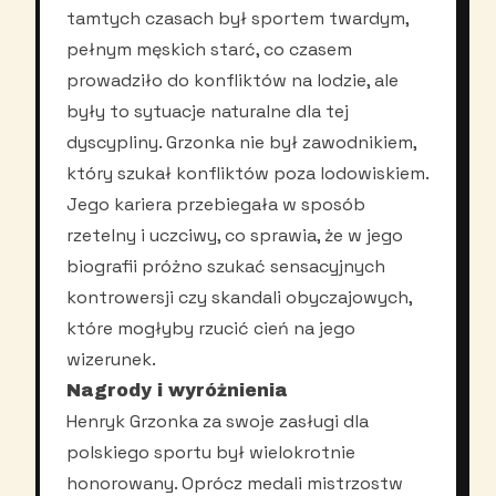
tamtych czasach był sportem twardym,
pełnym męskich starć, co czasem
prowadziło do konfliktów na lodzie, ale
były to sytuacje naturalne dla tej
dyscypliny. Grzonka nie był zawodnikiem,
który szukał konfliktów poza lodowiskiem.
Jego kariera przebiegała w sposób
rzetelny i uczciwy, co sprawia, że w jego
biografii próżno szukać sensacyjnych
kontrowersji czy skandali obyczajowych,
które mogłyby rzucić cień na jego
wizerunek.
Nagrody i wyróżnienia
Henryk Grzonka za swoje zasługi dla
polskiego sportu był wielokrotnie
honorowany. Oprócz medali mistrzostw