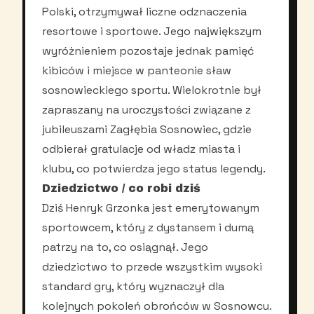
Polski, otrzymywał liczne odznaczenia
resortowe i sportowe. Jego największym
wyróżnieniem pozostaje jednak pamięć
kibiców i miejsce w panteonie sław
sosnowieckiego sportu. Wielokrotnie był
zapraszany na uroczystości związane z
jubileuszami Zagłębia Sosnowiec, gdzie
odbierał gratulacje od władz miasta i
klubu, co potwierdza jego status legendy.
Dziedzictwo / co robi dziś
Dziś Henryk Grzonka jest emerytowanym
sportowcem, który z dystansem i dumą
patrzy na to, co osiągnął. Jego
dziedzictwo to przede wszystkim wysoki
standard gry, który wyznaczył dla
kolejnych pokoleń obrońców w Sosnowcu.