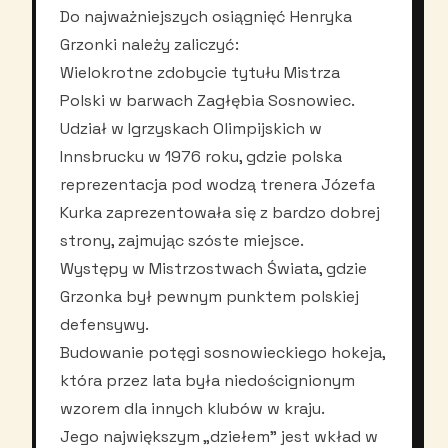
Do najważniejszych osiągnięć Henryka
Grzonki należy zaliczyć:
Wielokrotne zdobycie tytułu Mistrza
Polski w barwach Zagłębia Sosnowiec.
Udział w Igrzyskach Olimpijskich w
Innsbrucku w 1976 roku, gdzie polska
reprezentacja pod wodzą trenera Józefa
Kurka zaprezentowała się z bardzo dobrej
strony, zajmując szóste miejsce.
Występy w Mistrzostwach Świata, gdzie
Grzonka był pewnym punktem polskiej
defensywy.
Budowanie potęgi sosnowieckiego hokeja,
która przez lata była niedoścignionym
wzorem dla innych klubów w kraju.
Jego największym „dziełem” jest wkład w