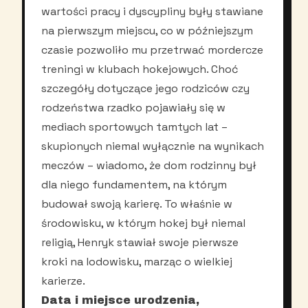
wartości pracy i dyscypliny były stawiane
na pierwszym miejscu, co w późniejszym
czasie pozwoliło mu przetrwać mordercze
treningi w klubach hokejowych. Choć
szczegóły dotyczące jego rodziców czy
rodzeństwa rzadko pojawiały się w
mediach sportowych tamtych lat –
skupionych niemal wyłącznie na wynikach
meczów – wiadomo, że dom rodzinny był
dla niego fundamentem, na którym
budował swoją karierę. To właśnie w
środowisku, w którym hokej był niemal
religią, Henryk stawiał swoje pierwsze
kroki na lodowisku, marząc o wielkiej
karierze.
Data i miejsce urodzenia,