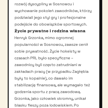
rozwój dyscypliny w Sosnowcu i
wychowanie pokoleń zawodników, którzy
podziwiali jego styl gry i profesjonalne
podejście do obowiązków sportowych.
Życie prywatne i rodzina własna
Henryk Grzonka, mimo ogromnej
popularności w Sosnowcu, zawsze cenił
sobie prywatność. Życie hokeisty w
czasach PRL było specyficzne –
zawodnicy byli często zatrudniani w
zakładach pracy (w przypadku Zagłębia
były to kopalnie), co dawało im
stabilizację finansową, ale wymagało też
godzenia sportu z pracą zawodową.
Grzonka, jako człowiek skromny, unikał
blasku fleszy poza lodowiskiem. Po