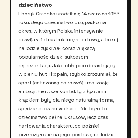
dzieciństwo
Henryk Grzonka urodził się 14 czerwca 1953
roku. Jego dzieciństwo przypadło na
okres, w którym Polska intensywnie
rozwijała infrastrukturę sportową, a hokej
na lodzie zyskiwał coraz większą
popularność dzięki sukcesom
reprezentacji. Jako chłopiec dorastający
w cieniu hut i kopalń, szybko zrozumiał, że
sport jest szansą na rozwój i realizację
ambicji. Pierwsze kontakty z łyżwami i
krążkiem były dla niego naturalną formą
spędzania czasu wolnego. Nie było to
dzieciństwo pełne luksusów, lecz czas
hartowania charakteru, co później
przełożyło się na jego postawę na lodzie –