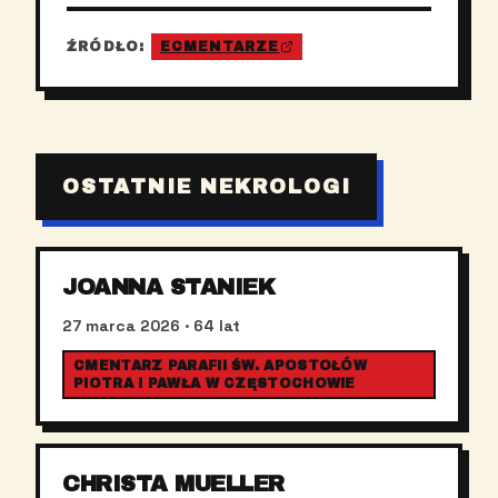
ŹRÓDŁO:
ECMENTARZE
OSTATNIE NEKROLOGI
JOANNA STANIEK
27 marca 2026
· 64 lat
CMENTARZ PARAFII ŚW. APOSTOŁÓW
PIOTRA I PAWŁA W CZĘSTOCHOWIE
CHRISTA MUELLER