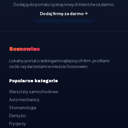
Dodaj ją do portalu i zyskaj nowych klientów za darmo.
Dodaj firmę za darmo
Sosnowiec
Lokalny portal z rankingami najlepszych firm, profilami
osób i wydarzeniami w mieście Sosnowiec.
Popularne kategorie
Warsztaty samochodowe
Auto mechanicy
Stomatologia
Dentyści
Fryzjerzy