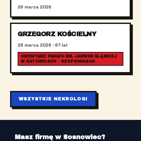
26 marca 2026
GRZEGORZ KOŚCIELNY
26 marca 2026
· 67 lat
CMENTARZ PARAFII ŚW. JADWIGI ŚLĄSKIEJ
W KATOWICACH - SZOPIENICACH
WSZYSTKIE NEKROLOGI
Masz firmę w Sosnowiec?