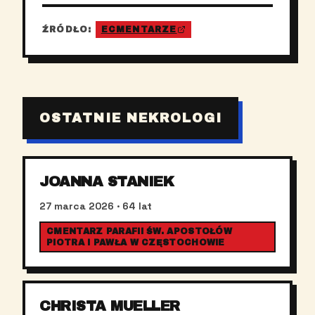
ŹRÓDŁO:
ECMENTARZE
OSTATNIE NEKROLOGI
JOANNA STANIEK
27 marca 2026
· 64 lat
CMENTARZ PARAFII ŚW. APOSTOŁÓW
PIOTRA I PAWŁA W CZĘSTOCHOWIE
CHRISTA MUELLER