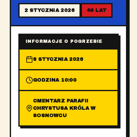
2 STYCZNIA 2026
49 LAT
INFORMACJE O POGRZEBIE
8 STYCZNIA 2026
GODZINA 10:00
CMENTARZ PARAFII
CHRYSTUSA KRÓLA W
SOSNOWCU