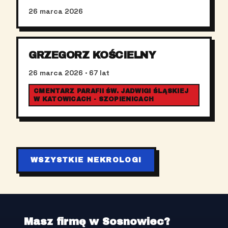
26 marca 2026
GRZEGORZ KOŚCIELNY
26 marca 2026
· 67 lat
CMENTARZ PARAFII ŚW. JADWIGI ŚLĄSKIEJ
W KATOWICACH - SZOPIENICACH
WSZYSTKIE NEKROLOGI
Masz firmę w Sosnowiec?