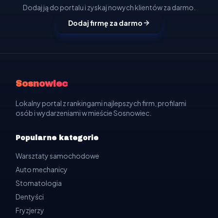
Dodaj ją do portalu i zyskaj nowych klientów za darmo.
Dodaj firmę za darmo
Sosnowiec
Lokalny portal z rankingami najlepszych firm, profilami
osób i wydarzeniami w mieście Sosnowiec.
Popularne kategorie
Warsztaty samochodowe
Auto mechanicy
Stomatologia
Dentyści
Fryzjerzy