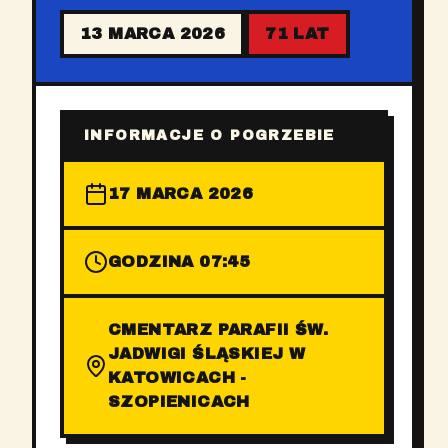
13 MARCA 2026
71 LAT
INFORMACJE O POGRZEBIE
17 MARCA 2026
GODZINA 07:45
CMENTARZ PARAFII ŚW.
JADWIGI ŚLĄSKIEJ W
KATOWICACH -
SZOPIENICACH