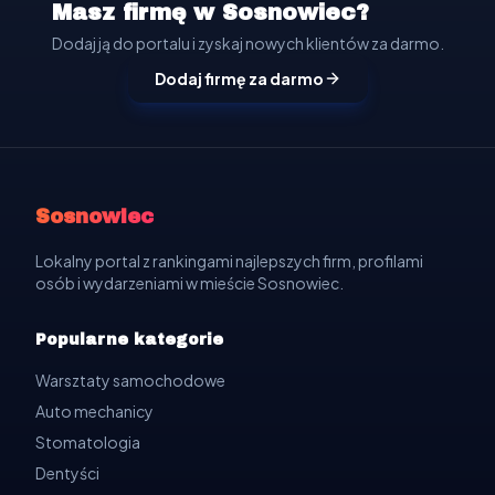
Masz firmę w Sosnowiec?
Dodaj ją do portalu i zyskaj nowych klientów za darmo.
Dodaj firmę za darmo
Sosnowiec
Lokalny portal z rankingami najlepszych firm, profilami
osób i wydarzeniami w mieście Sosnowiec.
Popularne kategorie
Warsztaty samochodowe
Auto mechanicy
Stomatologia
Dentyści