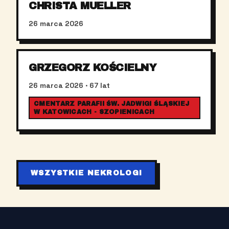
CHRISTA MUELLER
26 marca 2026
GRZEGORZ KOŚCIELNY
26 marca 2026
· 67 lat
CMENTARZ PARAFII ŚW. JADWIGI ŚLĄSKIEJ
W KATOWICACH - SZOPIENICACH
WSZYSTKIE NEKROLOGI