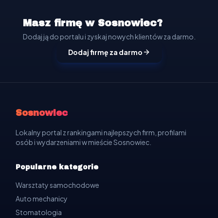
Masz firmę w Sosnowiec?
Dodaj ją do portalu i zyskaj nowych klientów za darmo.
Dodaj firmę za darmo
Sosnowiec
Lokalny portal z rankingami najlepszych firm, profilami
osób i wydarzeniami w mieście Sosnowiec.
Popularne kategorie
Warsztaty samochodowe
Auto mechanicy
Stomatologia