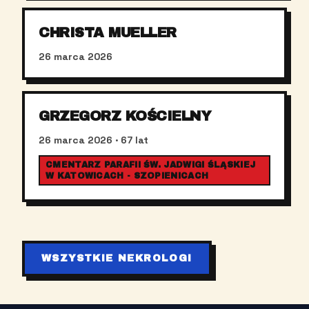
CHRISTA MUELLER
26 marca 2026
GRZEGORZ KOŚCIELNY
26 marca 2026
· 67 lat
CMENTARZ PARAFII ŚW. JADWIGI ŚLĄSKIEJ
W KATOWICACH - SZOPIENICACH
WSZYSTKIE NEKROLOGI