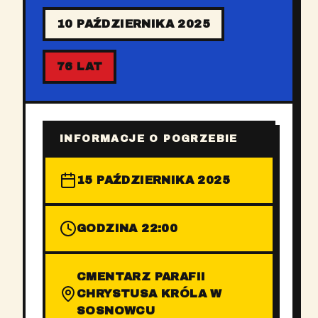
10 PAŹDZIERNIKA 2025
76 LAT
INFORMACJE O POGRZEBIE
15 PAŹDZIERNIKA 2025
GODZINA 22:00
CMENTARZ PARAFII
CHRYSTUSA KRÓLA W
SOSNOWCU