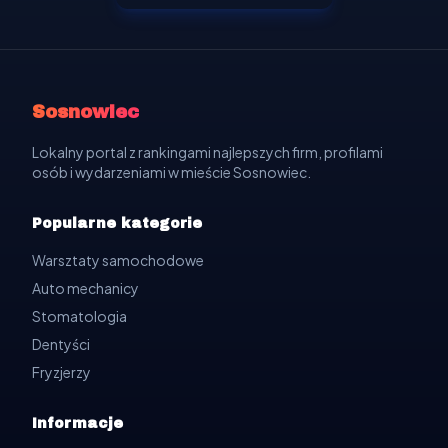
Sosnowiec
Lokalny portal z rankingami najlepszych firm, profilami
osób i wydarzeniami w mieście Sosnowiec.
Popularne kategorie
Warsztaty samochodowe
Auto mechanicy
Stomatologia
Dentyści
Fryzjerzy
Informacje