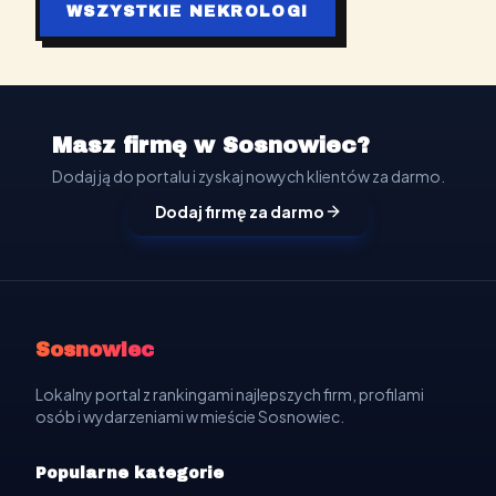
WSZYSTKIE NEKROLOGI
Masz firmę w Sosnowiec?
Dodaj ją do portalu i zyskaj nowych klientów za darmo.
Dodaj firmę za darmo
Sosnowiec
Lokalny portal z rankingami najlepszych firm, profilami
osób i wydarzeniami w mieście Sosnowiec.
Popularne kategorie