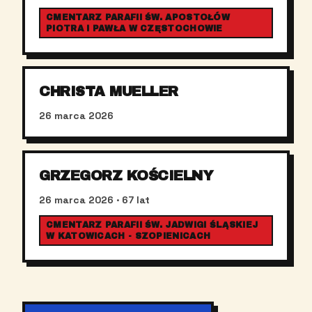
CMENTARZ PARAFII ŚW. APOSTOŁÓW
PIOTRA I PAWŁA W CZĘSTOCHOWIE
CHRISTA MUELLER
26 marca 2026
GRZEGORZ KOŚCIELNY
26 marca 2026
· 67 lat
CMENTARZ PARAFII ŚW. JADWIGI ŚLĄSKIEJ
W KATOWICACH - SZOPIENICACH