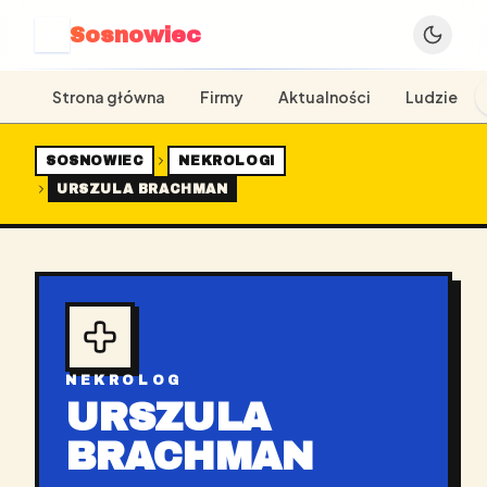
Sosnowiec
S
Strona główna
Firmy
Aktualności
Ludzie
SOSNOWIEC
NEKROLOGI
URSZULA BRACHMAN
NEKROLOG
URSZULA
BRACHMAN