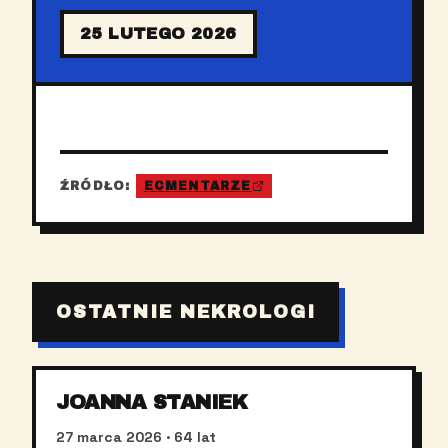
25 LUTEGO 2026
ŹRÓDŁO:
ECMENTARZE
OSTATNIE NEKROLOGI
JOANNA STANIEK
27 marca 2026
· 64 lat