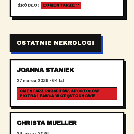
ŹRÓDŁO:
ECMENTARZE
OSTATNIE NEKROLOGI
JOANNA STANIEK
27 marca 2026
· 64 lat
CMENTARZ PARAFII ŚW. APOSTOŁÓW
PIOTRA I PAWŁA W CZĘSTOCHOWIE
CHRISTA MUELLER
26 marca 2026