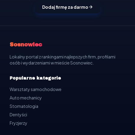
Dodaj firmę za darmo
Sosnowiec
Lokalny portal z rankingami najlepszych firm, profilami
osób i wydarzeniami w mieście Sosnowiec.
Popularne kategorie
Warsztaty samochodowe
Auto mechanicy
Stomatologia
Dentyści
Fryzjerzy