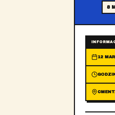
8 
INFORMAC
12 MAR
GODZIN
CMENT