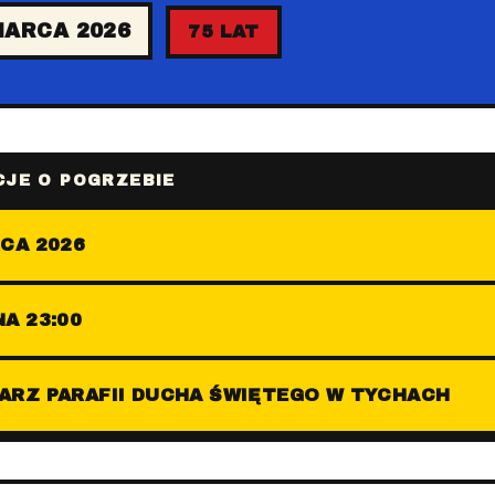
MARCA 2026
75 LAT
JE O POGRZEBIE
CA 2026
A 23:00
ARZ PARAFII DUCHA ŚWIĘTEGO W TYCHACH