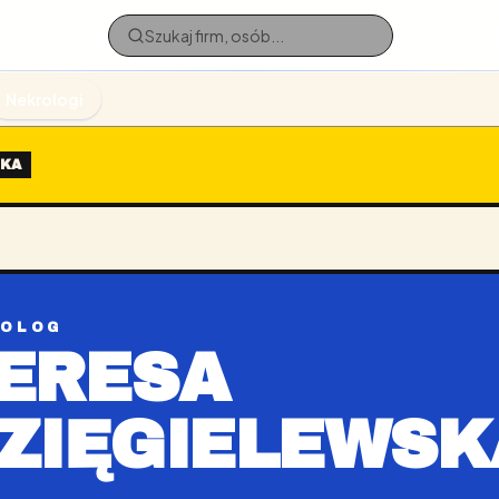
Nekrologi
SKA
ROLOG
ERESA
ZIĘGIELEWSK