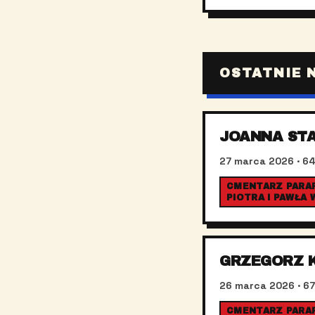
OSTATNIE 
JOANNA ST
27 marca 2026
· 64
CMENTARZ PARAF
PIOTRA I PAWŁA
GRZEGORZ 
26 marca 2026
· 67
CMENTARZ PARAFI