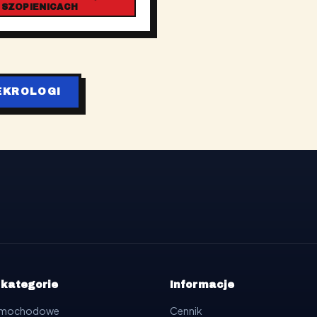
 SZOPIENICACH
EKROLOGI
 kategorie
Informacje
samochodowe
Cennik