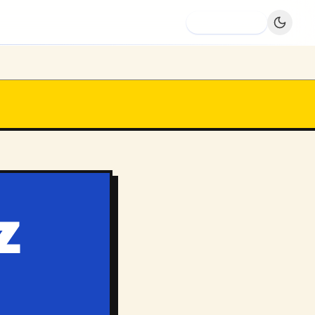
Dodaj firmę
Z