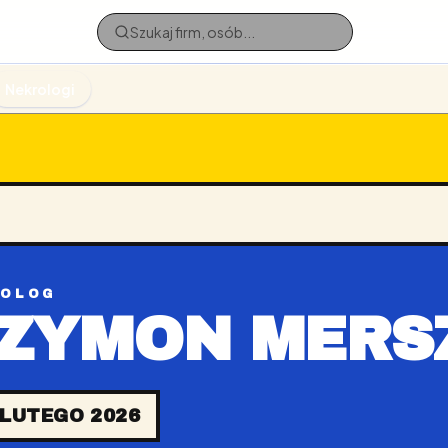
Nekrologi
ROLOG
ZYMON MERS
 LUTEGO 2026