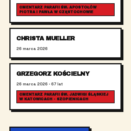
CMENTARZ PARAFII ŚW. APOSTOŁÓW
PIOTRA I PAWŁA W CZĘSTOCHOWIE
CHRISTA MUELLER
26 marca 2026
GRZEGORZ KOŚCIELNY
26 marca 2026
· 67 lat
CMENTARZ PARAFII ŚW. JADWIGI ŚLĄSKIEJ
W KATOWICACH - SZOPIENICACH