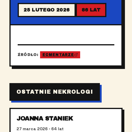
25 LUTEGO 2026
86 LAT
ŹRÓDŁO:
ECMENTARZE
OSTATNIE NEKROLOGI
JOANNA STANIEK
27 marca 2026
· 64 lat