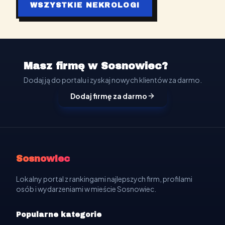
WSZYSTKIE NEKROLOGI
Masz firmę w Sosnowiec?
Dodaj ją do portalu i zyskaj nowych klientów za darmo.
Dodaj firmę za darmo
Sosnowiec
Lokalny portal z rankingami najlepszych firm, profilami
osób i wydarzeniami w mieście Sosnowiec.
Popularne kategorie