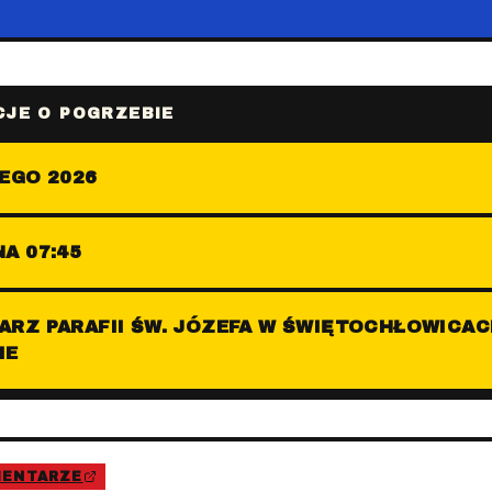
JE O POGRZEBIE
EGO 2026
A 07:45
RZ PARAFII ŚW. JÓZEFA W ŚWIĘTOCHŁOWICAC
IE
MENTARZE