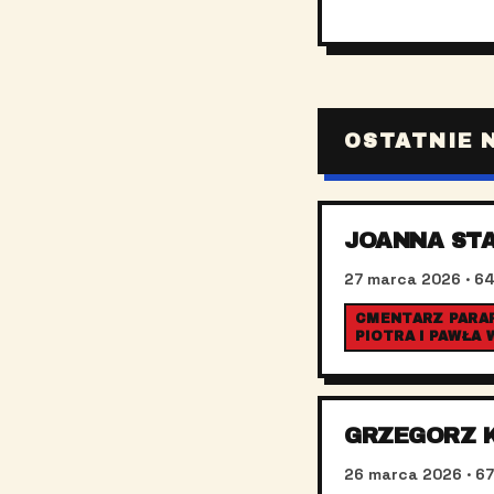
OSTATNIE 
JOANNA ST
27 marca 2026
· 64
CMENTARZ PARAF
PIOTRA I PAWŁA
GRZEGORZ 
26 marca 2026
· 67