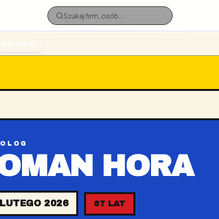
Nekrologi
ROLOG
OMAN HORA
 LUTEGO 2026
67 LAT