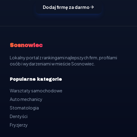
Dodaj firmę za darmo
Sosnowiec
Lokalny portal z rankingami najlepszych firm, profilami
osób i wydarzeniami w mieście Sosnowiec.
Popularne kategorie
Warsztaty samochodowe
Auto mechanicy
Stomatologia
Dentyści
Fryzjerzy