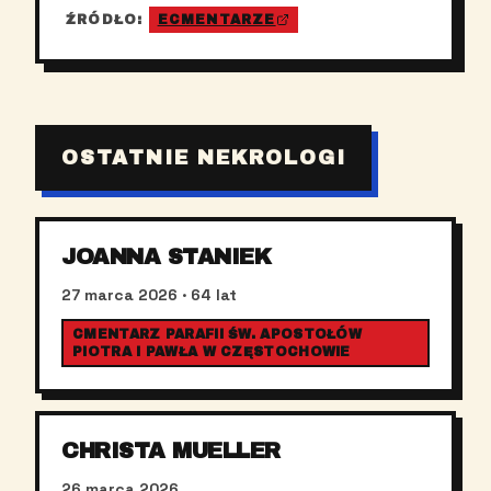
ŹRÓDŁO:
ECMENTARZE
OSTATNIE NEKROLOGI
JOANNA STANIEK
27 marca 2026
· 64 lat
CMENTARZ PARAFII ŚW. APOSTOŁÓW
PIOTRA I PAWŁA W CZĘSTOCHOWIE
CHRISTA MUELLER
26 marca 2026