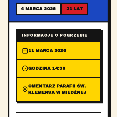
4 MARCA 2026
31 LAT
INFORMACJE O POGRZEBIE
11 MARCA 2026
GODZINA 14:30
CMENTARZ PARAFII ŚW.
KLEMENSA W MIEDŹNEJ