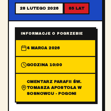
28 LUTEGO 2026
85 LAT
INFORMACJE O POGRZEBIE
4 MARCA 2026
GODZINA 10:00
CMENTARZ PARAFII ŚW.
TOMASZA APOSTOŁA W
SOSNOWCU - POGONI