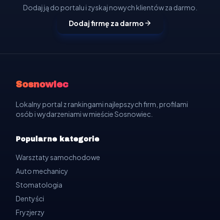
Dodaj ją do portalu i zyskaj nowych klientów za darmo.
Dodaj firmę za darmo
Sosnowiec
Lokalny portal z rankingami najlepszych firm, profilami
osób i wydarzeniami w mieście Sosnowiec.
Popularne kategorie
Warsztaty samochodowe
Auto mechanicy
Stomatologia
Dentyści
Fryzjerzy