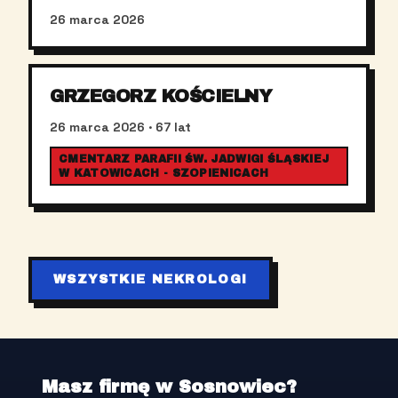
26 marca 2026
GRZEGORZ KOŚCIELNY
26 marca 2026
· 67 lat
CMENTARZ PARAFII ŚW. JADWIGI ŚLĄSKIEJ
W KATOWICACH - SZOPIENICACH
WSZYSTKIE NEKROLOGI
Masz firmę w Sosnowiec?