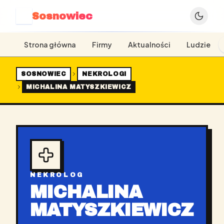
Sosnowiec
S
Strona główna
Firmy
Aktualności
Ludzie
SOSNOWIEC
NEKROLOGI
MICHALINA MATYSZKIEWICZ
NEKROLOG
MICHALINA
MATYSZKIEWICZ