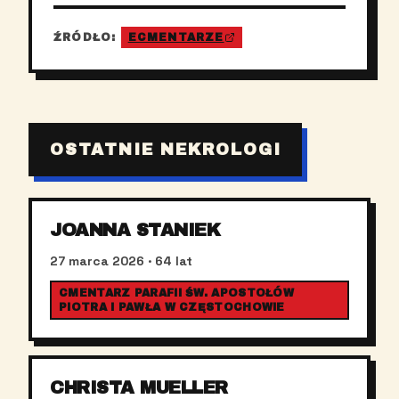
ŹRÓDŁO:
ECMENTARZE
OSTATNIE NEKROLOGI
JOANNA STANIEK
27 marca 2026
· 64 lat
CMENTARZ PARAFII ŚW. APOSTOŁÓW
PIOTRA I PAWŁA W CZĘSTOCHOWIE
CHRISTA MUELLER