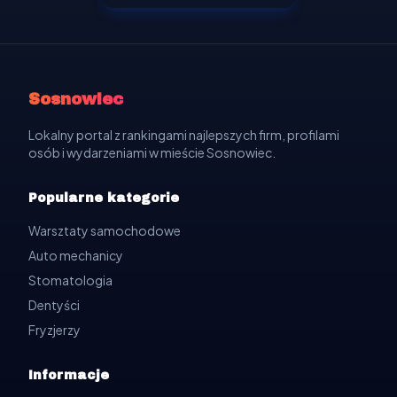
Sosnowiec
Lokalny portal z rankingami najlepszych firm, profilami
osób i wydarzeniami w mieście Sosnowiec.
Popularne kategorie
Warsztaty samochodowe
Auto mechanicy
Stomatologia
Dentyści
Fryzjerzy
Informacje