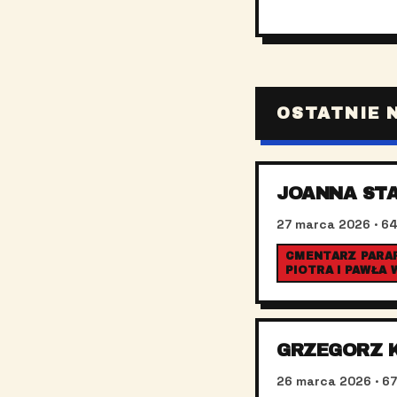
OSTATNIE 
JOANNA ST
27 marca 2026
· 64
CMENTARZ PARAF
PIOTRA I PAWŁA
GRZEGORZ 
26 marca 2026
· 67