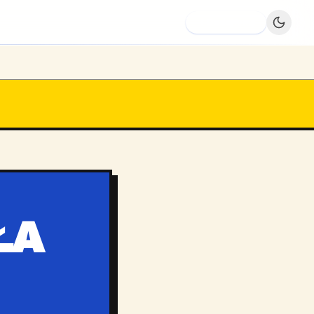
Dodaj firmę
ŁA