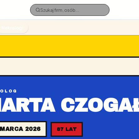
Nekrologi
ROLOG
ARTA CZOGA
 MARCA 2026
87 LAT