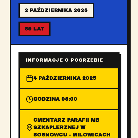
2 PAŹDZIERNIKA 2025
89 LAT
INFORMACJE O POGRZEBIE
4 PAŹDZIERNIKA 2025
GODZINA 08:00
CMENTARZ PARAFII MB
SZKAPLERZNEJ W
SOSNOWCU - MILOWICACH