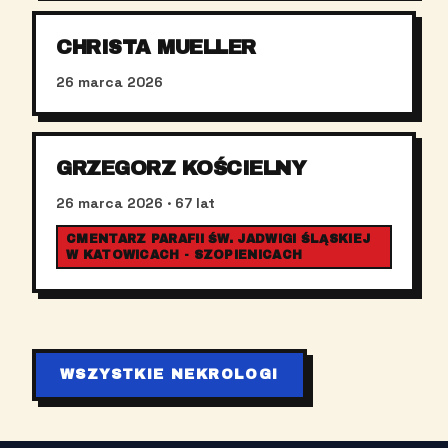
CHRISTA MUELLER
26 marca 2026
GRZEGORZ KOŚCIELNY
26 marca 2026
· 67 lat
CMENTARZ PARAFII ŚW. JADWIGI ŚLĄSKIEJ
W KATOWICACH - SZOPIENICACH
WSZYSTKIE NEKROLOGI