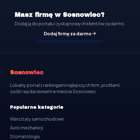
Masz firmę w Sosnowiec?
Dodaj ją do portalu i zyskaj nowych klientów za darmo.
Dodaj firmę za darmo
Sosnowiec
Lokalny portal z rankingami najlepszych firm, profilami
osób i wydarzeniami w mieście Sosnowiec.
Popularne kategorie
Warsztaty samochodowe
Auto mechanicy
Stomatologia