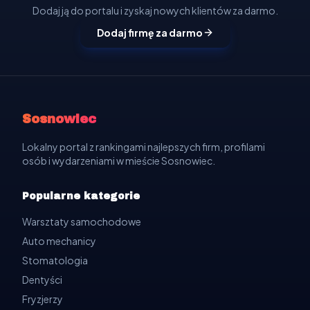
Dodaj ją do portalu i zyskaj nowych klientów za darmo.
Dodaj firmę za darmo
Sosnowiec
Lokalny portal z rankingami najlepszych firm, profilami
osób i wydarzeniami w mieście Sosnowiec.
Popularne kategorie
Warsztaty samochodowe
Auto mechanicy
Stomatologia
Dentyści
Fryzjerzy