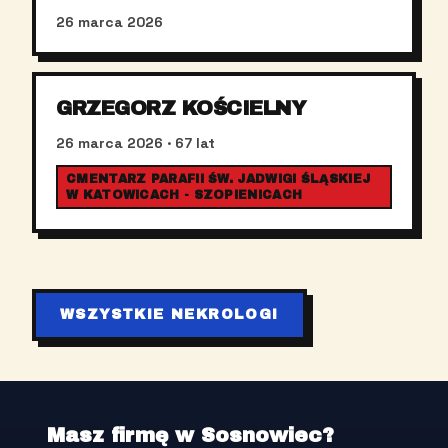
26 marca 2026
GRZEGORZ KOŚCIELNY
26 marca 2026
· 67 lat
CMENTARZ PARAFII ŚW. JADWIGI ŚLĄSKIEJ
W KATOWICACH - SZOPIENICACH
WSZYSTKIE NEKROLOGI
Masz firmę w Sosnowiec?