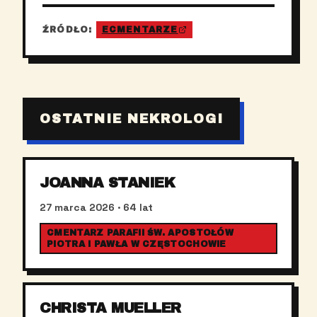
ŹRÓDŁO:
ECMENTARZE
OSTATNIE NEKROLOGI
JOANNA STANIEK
27 marca 2026
· 64 lat
CMENTARZ PARAFII ŚW. APOSTOŁÓW
PIOTRA I PAWŁA W CZĘSTOCHOWIE
CHRISTA MUELLER