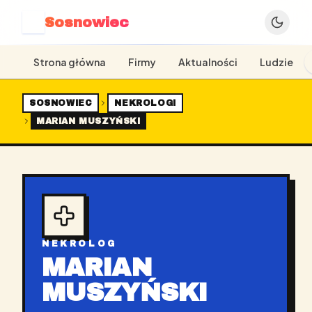
Sosnowiec
S
Strona główna
Firmy
Aktualności
Ludzie
SOSNOWIEC
NEKROLOGI
MARIAN MUSZYŃSKI
NEKROLOG
MARIAN
MUSZYŃSKI