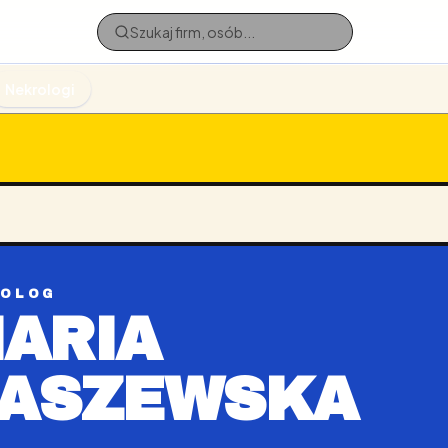
Nekrologi
ROLOG
ARIA
ASZEWSKA