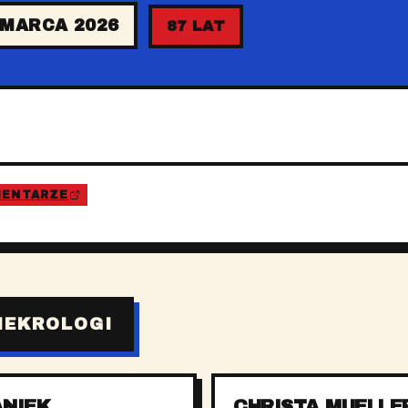
 MARCA 2026
87 LAT
MENTARZE
NEKROLOGI
ANIEK
CHRISTA MUELLE