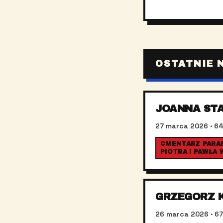
OSTATNIE 
JOANNA ST
27 marca 2026
· 64
CMENTARZ PARAF
PIOTRA I PAWŁA
GRZEGORZ 
26 marca 2026
· 67