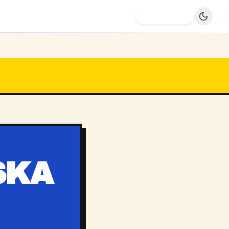
Dodaj firmę
SKA