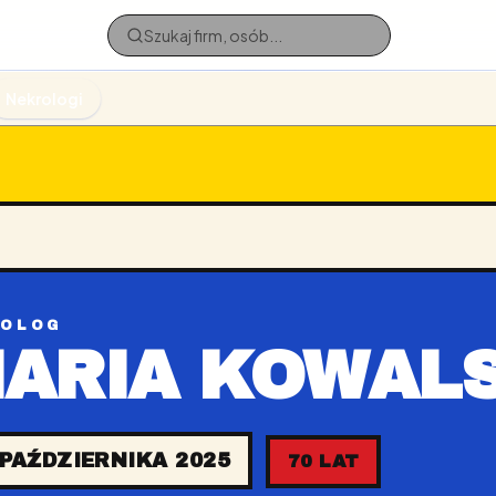
Nekrologi
ROLOG
ARIA KOWAL
 PAŹDZIERNIKA 2025
70 LAT