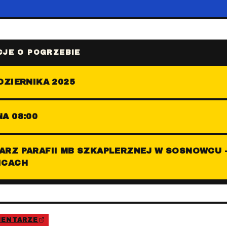
JE O POGRZEBIE
DZIERNIKA 2025
A 08:00
ARZ PARAFII MB SZKAPLERZNEJ W SOSNOWCU 
ICACH
MENTARZE