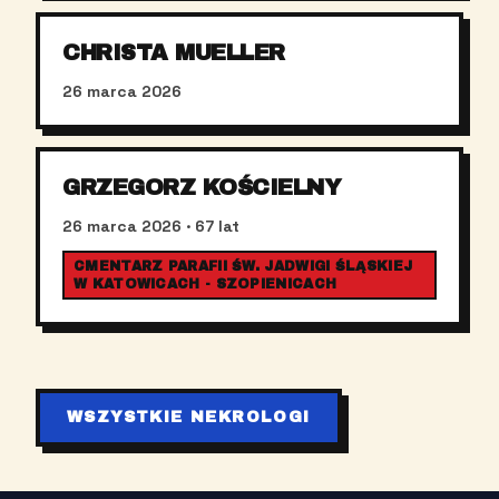
CHRISTA MUELLER
26 marca 2026
GRZEGORZ KOŚCIELNY
26 marca 2026
· 67 lat
CMENTARZ PARAFII ŚW. JADWIGI ŚLĄSKIEJ
W KATOWICACH - SZOPIENICACH
WSZYSTKIE NEKROLOGI