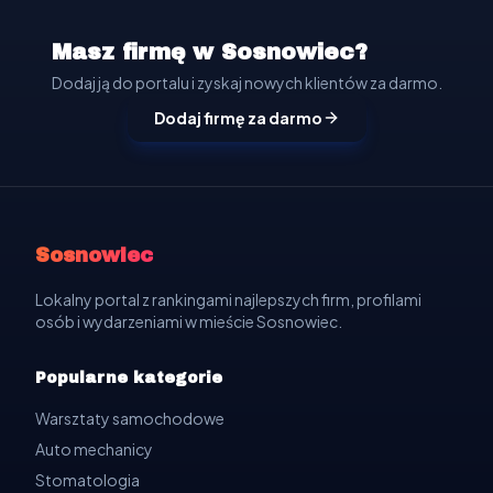
Masz firmę w Sosnowiec?
Dodaj ją do portalu i zyskaj nowych klientów za darmo.
Dodaj firmę za darmo
Sosnowiec
Lokalny portal z rankingami najlepszych firm, profilami
osób i wydarzeniami w mieście Sosnowiec.
Popularne kategorie
Warsztaty samochodowe
Auto mechanicy
Stomatologia