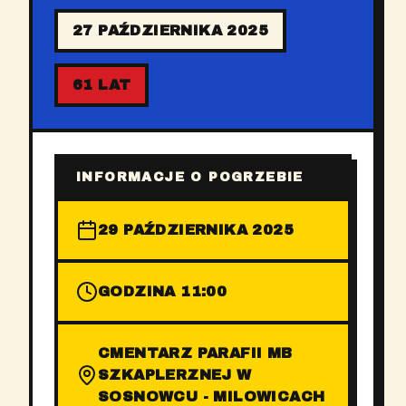
27 PAŹDZIERNIKA 2025
61 LAT
INFORMACJE O POGRZEBIE
29 PAŹDZIERNIKA 2025
GODZINA 11:00
CMENTARZ PARAFII MB
SZKAPLERZNEJ W
SOSNOWCU - MILOWICACH