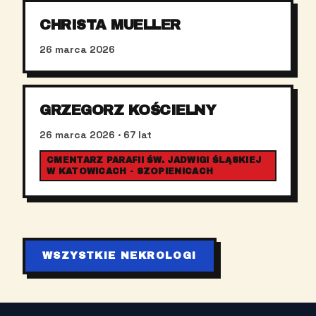
CHRISTA MUELLER
26 marca 2026
GRZEGORZ KOŚCIELNY
26 marca 2026
· 67 lat
CMENTARZ PARAFII ŚW. JADWIGI ŚLĄSKIEJ
W KATOWICACH - SZOPIENICACH
WSZYSTKIE NEKROLOGI