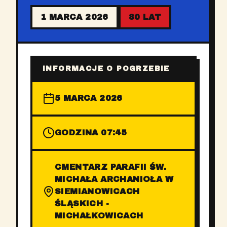
1 MARCA 2026
80 LAT
INFORMACJE O POGRZEBIE
5 MARCA 2026
GODZINA 07:45
CMENTARZ PARAFII ŚW.
MICHAŁA ARCHANIOŁA W
SIEMIANOWICACH
ŚLĄSKICH -
MICHAŁKOWICACH