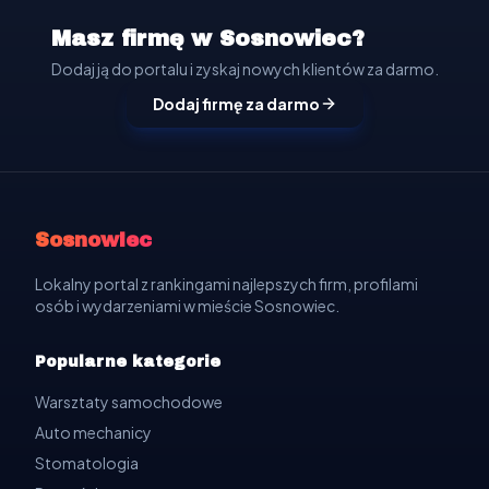
Masz firmę w Sosnowiec?
Dodaj ją do portalu i zyskaj nowych klientów za darmo.
Dodaj firmę za darmo
Sosnowiec
Lokalny portal z rankingami najlepszych firm, profilami
osób i wydarzeniami w mieście Sosnowiec.
Popularne kategorie
Warsztaty samochodowe
Auto mechanicy
Stomatologia