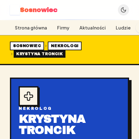
Sosnowiec
S
Strona główna
Firmy
Aktualności
Ludzie
SOSNOWIEC
NEKROLOGI
KRYSTYNA TRONCIK
NEKROLOG
KRYSTYNA
TRONCIK