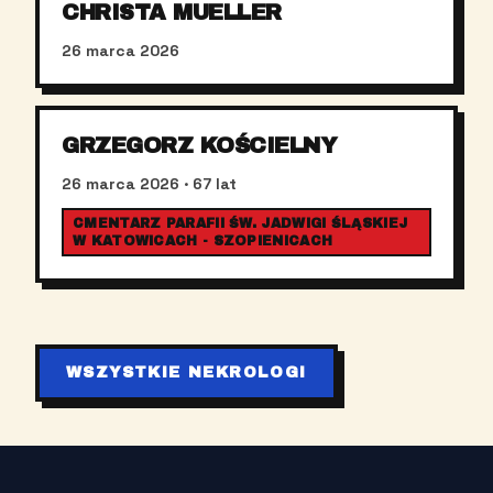
CHRISTA MUELLER
26 marca 2026
GRZEGORZ KOŚCIELNY
26 marca 2026
· 67 lat
CMENTARZ PARAFII ŚW. JADWIGI ŚLĄSKIEJ
W KATOWICACH - SZOPIENICACH
WSZYSTKIE NEKROLOGI