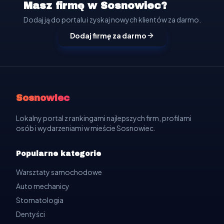
Masz firmę w Sosnowiec?
Dodaj ją do portalu i zyskaj nowych klientów za darmo.
Dodaj firmę za darmo
Sosnowiec
Lokalny portal z rankingami najlepszych firm, profilami
osób i wydarzeniami w mieście Sosnowiec.
Popularne kategorie
Warsztaty samochodowe
Auto mechanicy
Stomatologia
Dentyści