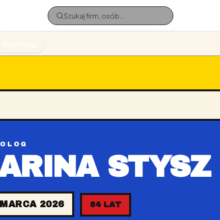
Nekrologi
ROLOG
ARINA STYSZ
 MARCA 2026
84 LAT