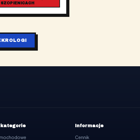
 SZOPIENICACH
EKROLOGI
 kategorie
Informacje
samochodowe
Cennik