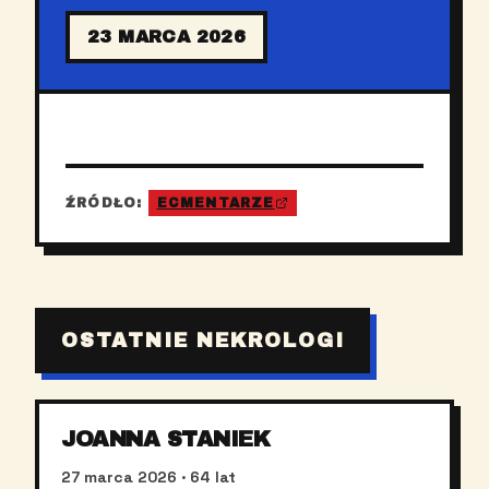
23 MARCA 2026
ŹRÓDŁO:
ECMENTARZE
OSTATNIE NEKROLOGI
JOANNA STANIEK
27 marca 2026
· 64 lat