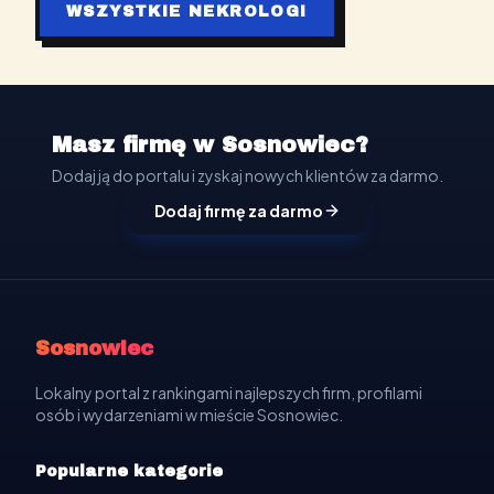
WSZYSTKIE NEKROLOGI
Masz firmę w Sosnowiec?
Dodaj ją do portalu i zyskaj nowych klientów za darmo.
Dodaj firmę za darmo
Sosnowiec
Lokalny portal z rankingami najlepszych firm, profilami
osób i wydarzeniami w mieście Sosnowiec.
Popularne kategorie