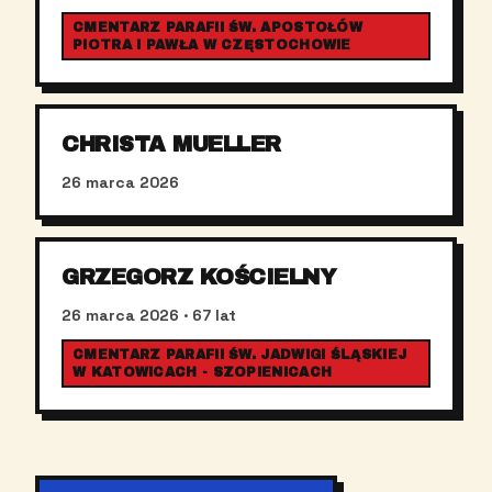
CMENTARZ PARAFII ŚW. APOSTOŁÓW
PIOTRA I PAWŁA W CZĘSTOCHOWIE
CHRISTA MUELLER
26 marca 2026
GRZEGORZ KOŚCIELNY
26 marca 2026
· 67 lat
CMENTARZ PARAFII ŚW. JADWIGI ŚLĄSKIEJ
W KATOWICACH - SZOPIENICACH