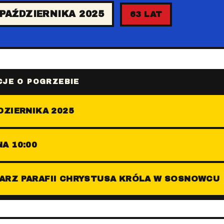
 PAŹDZIERNIKA 2025
63 LAT
JE O POGRZEBIE
DZIERNIKA 2025
A 10:00
ARZ PARAFII CHRYSTUSA KRÓLA W SOSNOWCU