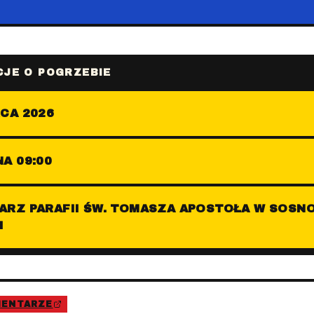
JE O POGRZEBIE
CA 2026
A 09:00
ARZ PARAFII ŚW. TOMASZA APOSTOŁA W SOSN
I
MENTARZE