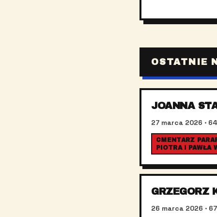
OSTATNIE 
JOANNA ST
27 marca 2026
· 64
CMENTARZ PARAF
PIOTRA I PAWŁA
GRZEGORZ 
26 marca 2026
· 67