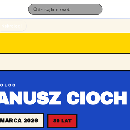
Nekrologi
ROLOG
ANUSZ CIOCH
 MARCA 2026
80 LAT