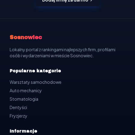
Sosnowiec
Lokalny portal z rankingami najlepszych firm, profilami
osób i wydarzeniami w mieście Sosnowiec.
Popularne kategorie
Warsztaty samochodowe
Auto mechanicy
Stomatologia
Dentyści
Fryzjerzy
Informacje