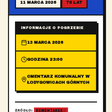
11 MARCA 2026
70 LAT
INFORMACJE O POGRZEBIE
13 MARCA 2026
GODZINA 23:00
CMENTARZ KOMUNALNY W
ŁODYGOWICACH GÓRNYCH
ŹRÓDŁO:
ECMENTARZE