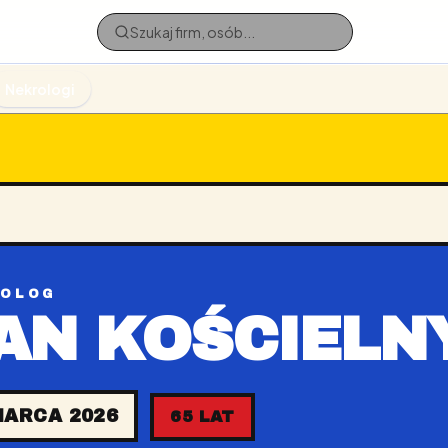
Nekrologi
ROLOG
AN KOŚCIELN
MARCA 2026
65 LAT