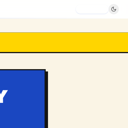
Dodaj firmę
Y