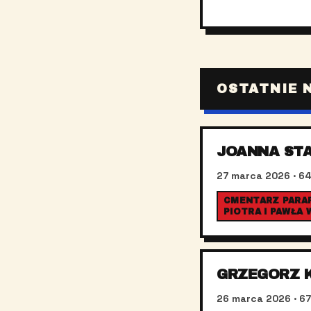
OSTATNIE 
JOANNA ST
27 marca 2026
· 64
CMENTARZ PARAF
PIOTRA I PAWŁA
GRZEGORZ 
26 marca 2026
· 67