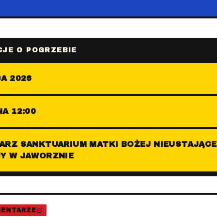
JE O POGRZEBIE
A 2026
A 12:00
ARZ SANKTUARIUM MATKI BOŻEJ NIEUSTAJĄCE
Y W JAWORZNIE
MENTARZE