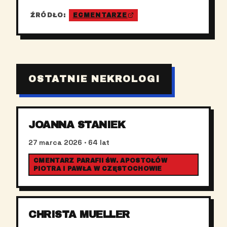
ŹRÓDŁO:
ECMENTARZE
OSTATNIE NEKROLOGI
JOANNA STANIEK
27 marca 2026
· 64 lat
CMENTARZ PARAFII ŚW. APOSTOŁÓW
PIOTRA I PAWŁA W CZĘSTOCHOWIE
CHRISTA MUELLER