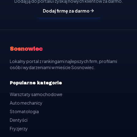
Dodaj ją do portalu i zyskaj nowych klientów za darmo.
Dodaj firmę za darmo
Sosnowiec
Lokalny portal z rankingami najlepszych firm, profilami
osób i wydarzeniami w mieście Sosnowiec.
Popularne kategorie
Warsztaty samochodowe
Auto mechanicy
Stomatologia
Dentyści
Fryzjerzy