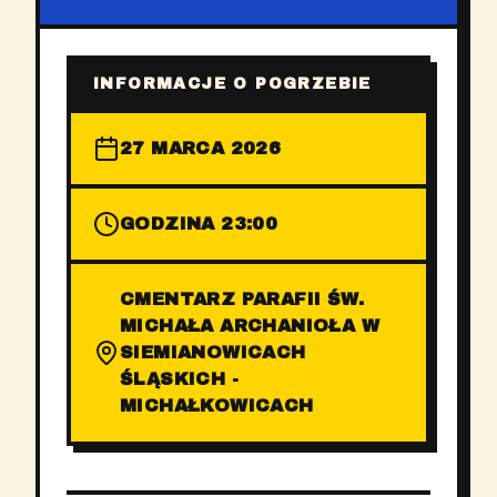
INFORMACJE O POGRZEBIE
27 MARCA 2026
GODZINA 23:00
CMENTARZ PARAFII ŚW.
MICHAŁA ARCHANIOŁA W
SIEMIANOWICACH
ŚLĄSKICH -
MICHAŁKOWICACH