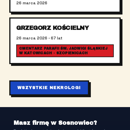
26 marca 2026
GRZEGORZ KOŚCIELNY
26 marca 2026
· 67 lat
CMENTARZ PARAFII ŚW. JADWIGI ŚLĄSKIEJ
W KATOWICACH - SZOPIENICACH
WSZYSTKIE NEKROLOGI
Masz firmę w Sosnowiec?