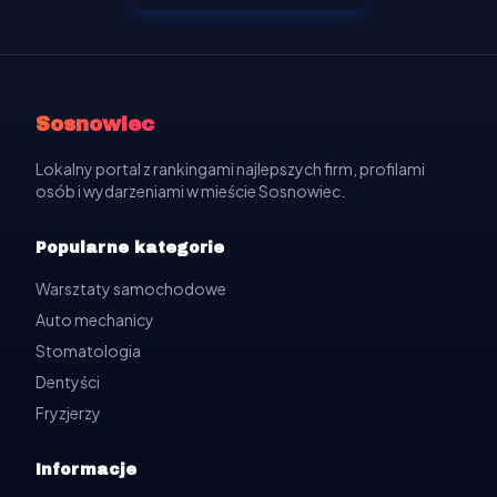
Sosnowiec
Lokalny portal z rankingami najlepszych firm, profilami
osób i wydarzeniami w mieście Sosnowiec.
Popularne kategorie
Warsztaty samochodowe
Auto mechanicy
Stomatologia
Dentyści
Fryzjerzy
Informacje