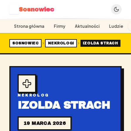
Sosnowiec
S
Strona główna
Firmy
Aktualności
Ludzie
SOSNOWIEC
NEKROLOGI
IZOLDA STRACH
NEKROLOG
IZOLDA STRACH
19 MARCA 2026