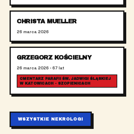
CHRISTA MUELLER
26 marca 2026
GRZEGORZ KOŚCIELNY
26 marca 2026
· 67 lat
CMENTARZ PARAFII ŚW. JADWIGI ŚLĄSKIEJ
W KATOWICACH - SZOPIENICACH
WSZYSTKIE NEKROLOGI