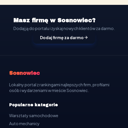
Masz firmę w Sosnowiec?
Dodaj ją do portalu i zyskaj nowych klientów za darmo.
Dodaj firmę za darmo
Sosnowiec
Lokalny portal z rankingami najlepszych firm, profilami
osób i wydarzeniami w mieście Sosnowiec.
Popularne kategorie
Warsztaty samochodowe
Auto mechanicy