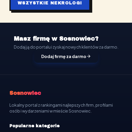
WSZYSTKIE NEKROLOGI
Masz firmę w Sosnowiec?
Dodaj ją do portalu i zyskaj nowych klientów za darmo.
Dodaj firmę za darmo
Sosnowiec
Lokalny portal z rankingami najlepszych firm, profilami
osób i wydarzeniami w mieście Sosnowiec.
Popularne kategorie