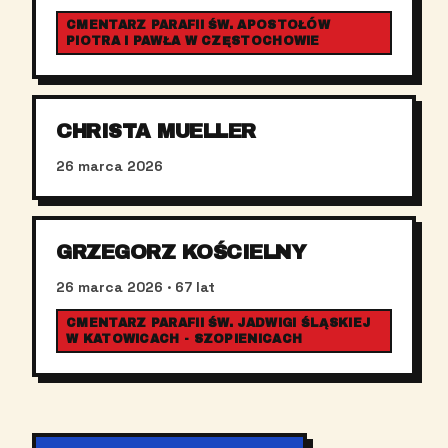
CMENTARZ PARAFII ŚW. APOSTOŁÓW
PIOTRA I PAWŁA W CZĘSTOCHOWIE
CHRISTA MUELLER
26 marca 2026
GRZEGORZ KOŚCIELNY
26 marca 2026
· 67 lat
CMENTARZ PARAFII ŚW. JADWIGI ŚLĄSKIEJ
W KATOWICACH - SZOPIENICACH