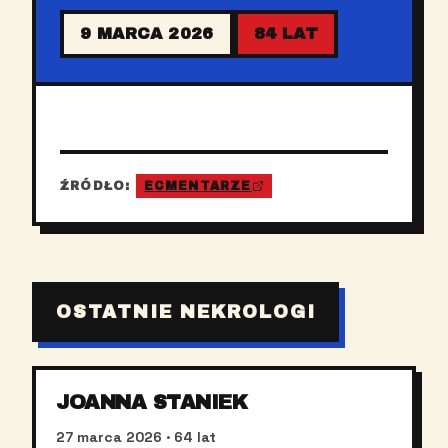
9 MARCA 2026
84 LAT
ŹRÓDŁO:
ECMENTARZE
OSTATNIE NEKROLOGI
JOANNA STANIEK
27 marca 2026
· 64 lat