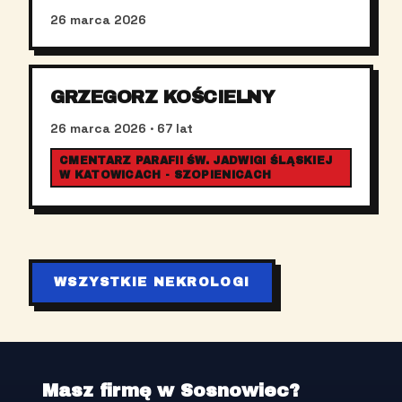
26 marca 2026
GRZEGORZ KOŚCIELNY
26 marca 2026
· 67 lat
CMENTARZ PARAFII ŚW. JADWIGI ŚLĄSKIEJ
W KATOWICACH - SZOPIENICACH
WSZYSTKIE NEKROLOGI
Masz firmę w Sosnowiec?