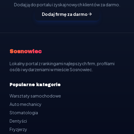
Dodaj ją do portalu i zyskaj nowych klientów za darmo.
Dodaj firmę za darmo
Sosnowiec
Lokalny portal z rankingami najlepszych firm, profilami
osób i wydarzeniami w mieście Sosnowiec.
Popularne kategorie
Warsztaty samochodowe
Auto mechanicy
Stomatologia
Dentyści
Fryzjerzy