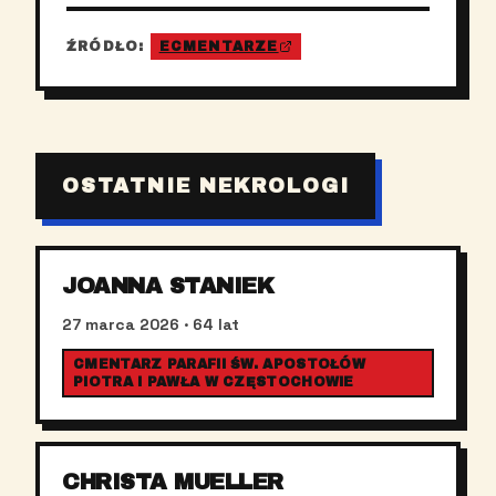
ŹRÓDŁO:
ECMENTARZE
OSTATNIE NEKROLOGI
JOANNA STANIEK
27 marca 2026
· 64 lat
CMENTARZ PARAFII ŚW. APOSTOŁÓW
PIOTRA I PAWŁA W CZĘSTOCHOWIE
CHRISTA MUELLER