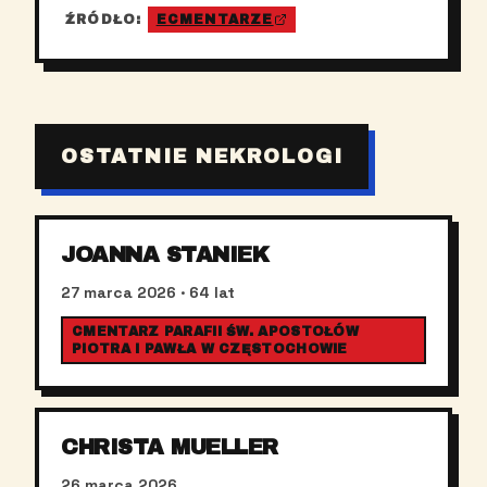
ŹRÓDŁO:
ECMENTARZE
OSTATNIE NEKROLOGI
JOANNA STANIEK
27 marca 2026
· 64 lat
CMENTARZ PARAFII ŚW. APOSTOŁÓW
PIOTRA I PAWŁA W CZĘSTOCHOWIE
CHRISTA MUELLER
26 marca 2026