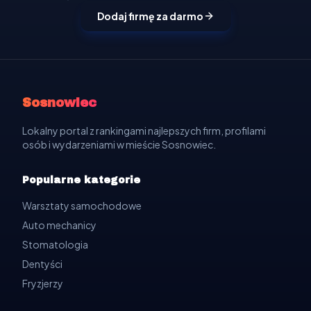
Dodaj firmę za darmo
Sosnowiec
Lokalny portal z rankingami najlepszych firm, profilami
osób i wydarzeniami w mieście Sosnowiec.
Popularne kategorie
Warsztaty samochodowe
Auto mechanicy
Stomatologia
Dentyści
Fryzjerzy