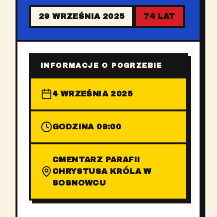
29 WRZEŚNIA 2025
74 LAT
INFORMACJE O POGRZEBIE
4 WRZEŚNIA 2025
GODZINA 09:00
CMENTARZ PARAFII
CHRYSTUSA KRÓLA W
SOSNOWCU