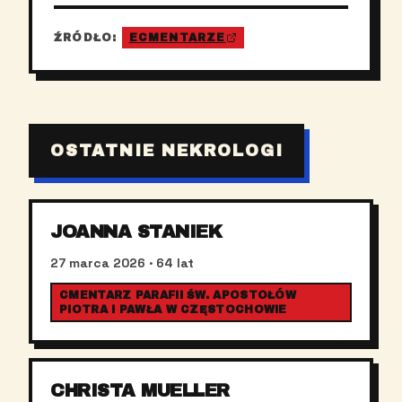
ŹRÓDŁO:
ECMENTARZE
OSTATNIE NEKROLOGI
JOANNA STANIEK
27 marca 2026
· 64 lat
CMENTARZ PARAFII ŚW. APOSTOŁÓW
PIOTRA I PAWŁA W CZĘSTOCHOWIE
CHRISTA MUELLER