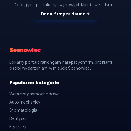
Dodaj ją do portalu i zyskaj nowych klientów za darmo.
Dodaj firmę za darmo
Sosnowiec
Lokalny portal z rankingami najlepszych firm, profilami
osób i wydarzeniami w mieście Sosnowiec.
Popularne kategorie
Warsztaty samochodowe
Auto mechanicy
Stomatologia
Dentyści
Fryzjerzy