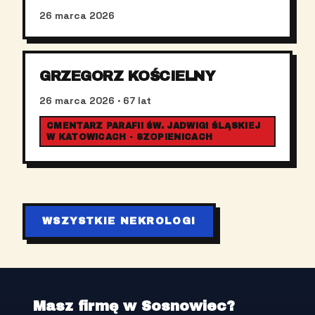
26 marca 2026
GRZEGORZ KOŚCIELNY
26 marca 2026
· 67 lat
CMENTARZ PARAFII ŚW. JADWIGI ŚLĄSKIEJ
W KATOWICACH - SZOPIENICACH
WSZYSTKIE NEKROLOGI
Masz firmę w Sosnowiec?