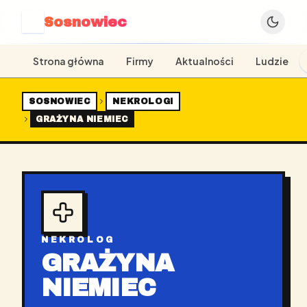
Sosnowiec
S
Strona główna
Firmy
Aktualności
Ludzie
SOSNOWIEC
NEKROLOGI
GRAŻYNA NIEMIEC
NEKROLOG
GRAŻYNA
NIEMIEC