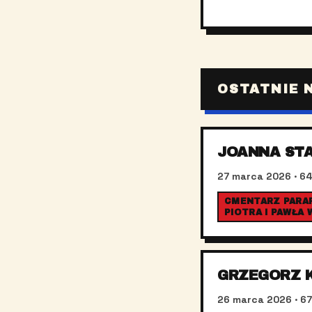
OSTATNIE 
JOANNA ST
27 marca 2026
· 64
CMENTARZ PARAF
PIOTRA I PAWŁA
GRZEGORZ 
26 marca 2026
· 67