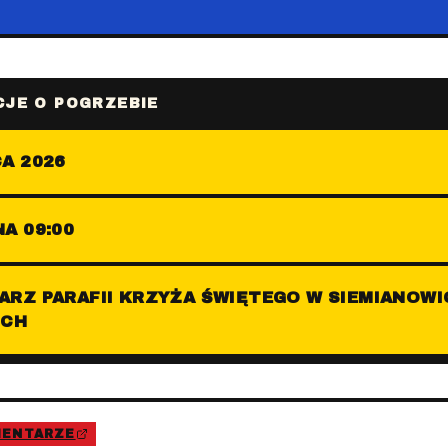
JE O POGRZEBIE
A 2026
A 09:00
ARZ PARAFII KRZYŻA ŚWIĘTEGO W SIEMIANOW
ICH
MENTARZE