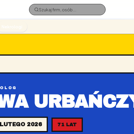
Nekrologi
ROLOG
WA URBAŃCZ
 LUTEGO 2026
71 LAT