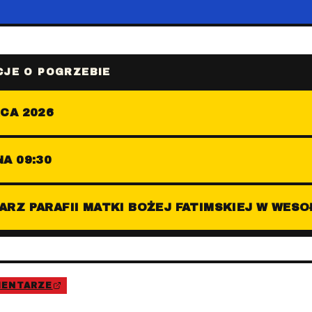
JE O POGRZEBIE
CA 2026
A 09:30
RZ PARAFII MATKI BOŻEJ FATIMSKIEJ W WESO
MENTARZE