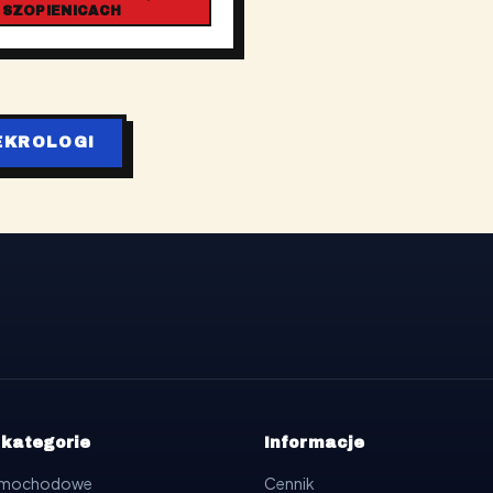
 SZOPIENICACH
EKROLOGI
 kategorie
Informacje
samochodowe
Cennik