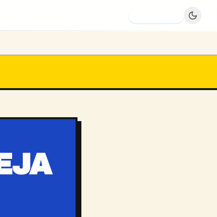
Dodaj firmę
EJA