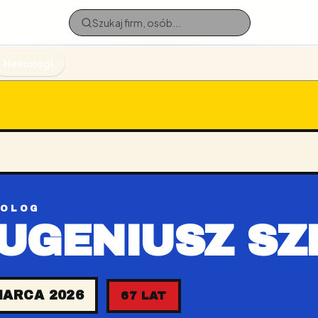
Nekrologi
ROLOG
UGENIUSZ SZ
MARCA 2026
67 LAT