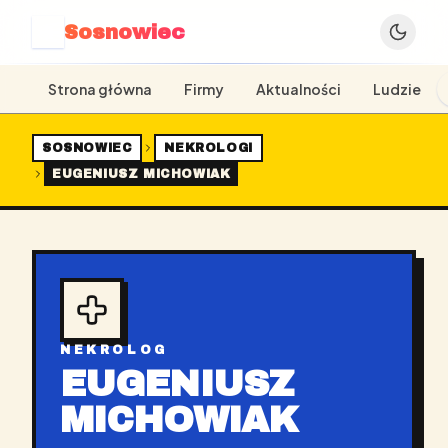
Sosnowiec
S
Strona główna
Firmy
Aktualności
Ludzie
SOSNOWIEC
NEKROLOGI
EUGENIUSZ MICHOWIAK
NEKROLOG
EUGENIUSZ
MICHOWIAK