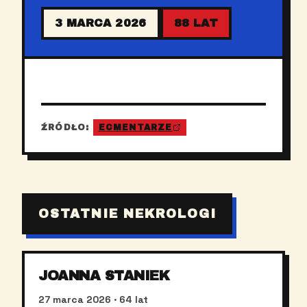
3 MARCA 2026
88 LAT
ŹRÓDŁO:
ECMENTARZE
OSTATNIE NEKROLOGI
JOANNA STANIEK
27 marca 2026
· 64 lat