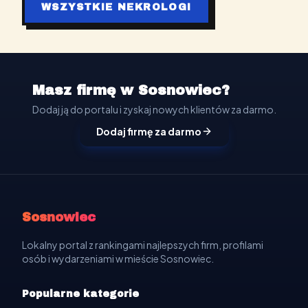
WSZYSTKIE NEKROLOGI
Masz firmę w Sosnowiec?
Dodaj ją do portalu i zyskaj nowych klientów za darmo.
Dodaj firmę za darmo
Sosnowiec
Lokalny portal z rankingami najlepszych firm, profilami
osób i wydarzeniami w mieście Sosnowiec.
Popularne kategorie