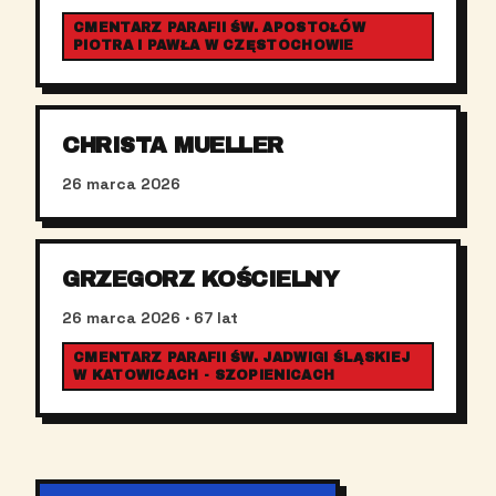
CMENTARZ PARAFII ŚW. APOSTOŁÓW
PIOTRA I PAWŁA W CZĘSTOCHOWIE
CHRISTA MUELLER
26 marca 2026
GRZEGORZ KOŚCIELNY
26 marca 2026
· 67 lat
CMENTARZ PARAFII ŚW. JADWIGI ŚLĄSKIEJ
W KATOWICACH - SZOPIENICACH