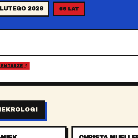
 LUTEGO 2026
66 LAT
MENTARZE
NEKROLOGI
ANIEK
CHRISTA MUELLE