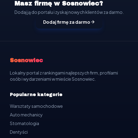
Masz firmę w Sosnowiec?
Dodaj ją do portalu i zyskaj nowych klientów za darmo.
Dodaj firmę za darmo
Sosnowiec
Lokalny portal z rankingami najlepszych firm, profilami
osób i wydarzeniami w mieście Sosnowiec.
Popularne kategorie
Warsztaty samochodowe
Auto mechanicy
Stomatologia
Dentyści