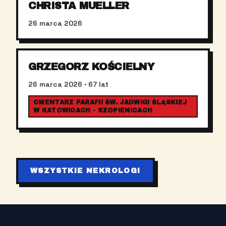
CHRISTA MUELLER
26 marca 2026
GRZEGORZ KOŚCIELNY
26 marca 2026
· 67 lat
CMENTARZ PARAFII ŚW. JADWIGI ŚLĄSKIEJ
W KATOWICACH - SZOPIENICACH
WSZYSTKIE NEKROLOGI