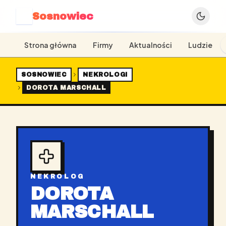
Sosnowiec
S
Strona główna
Firmy
Aktualności
Ludzie
SOSNOWIEC
NEKROLOGI
DOROTA MARSCHALL
NEKROLOG
DOROTA
MARSCHALL