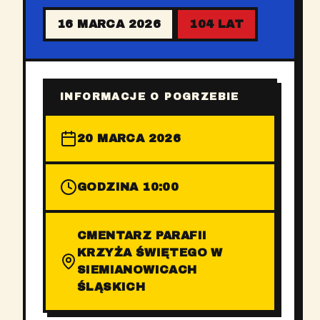
16 MARCA 2026
104 LAT
INFORMACJE O POGRZEBIE
20 MARCA 2026
GODZINA 10:00
CMENTARZ PARAFII
KRZYŻA ŚWIĘTEGO W
SIEMIANOWICACH
ŚLĄSKICH