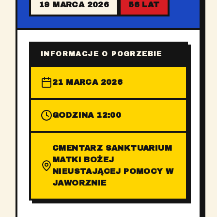
19 MARCA 2026
56 LAT
INFORMACJE O POGRZEBIE
21 MARCA 2026
GODZINA 12:00
CMENTARZ SANKTUARIUM
MATKI BOŻEJ
NIEUSTAJĄCEJ POMOCY W
JAWORZNIE