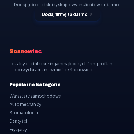
Dodaj ją do portalu i zyskaj nowych klientów za darmo.
Dodaj firmę za darmo
Sosnowiec
Lokalny portal z rankingami najlepszych firm, profilami
osób i wydarzeniami w mieście Sosnowiec.
Popularne kategorie
Warsztaty samochodowe
Auto mechanicy
Stomatologia
Dentyści
Fryzjerzy