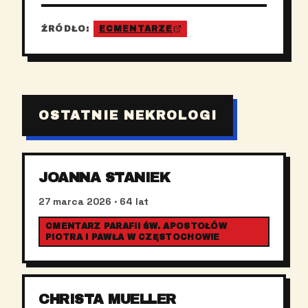
ŹRÓDŁO:
ECMENTARZE
OSTATNIE NEKROLOGI
JOANNA STANIEK
27 marca 2026
· 64 lat
CMENTARZ PARAFII ŚW. APOSTOŁÓW
PIOTRA I PAWŁA W CZĘSTOCHOWIE
CHRISTA MUELLER