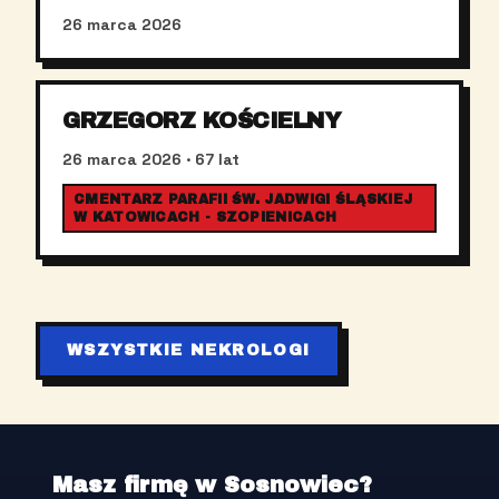
26 marca 2026
GRZEGORZ KOŚCIELNY
26 marca 2026
· 67 lat
CMENTARZ PARAFII ŚW. JADWIGI ŚLĄSKIEJ
W KATOWICACH - SZOPIENICACH
WSZYSTKIE NEKROLOGI
Masz firmę w Sosnowiec?