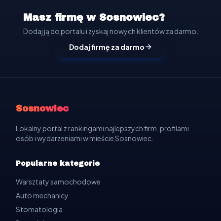
Masz firmę w Sosnowiec?
Dodaj ją do portalu i zyskaj nowych klientów za darmo.
Dodaj firmę za darmo
Sosnowiec
Lokalny portal z rankingami najlepszych firm, profilami
osób i wydarzeniami w mieście Sosnowiec.
Popularne kategorie
Warsztaty samochodowe
Auto mechanicy
Stomatologia