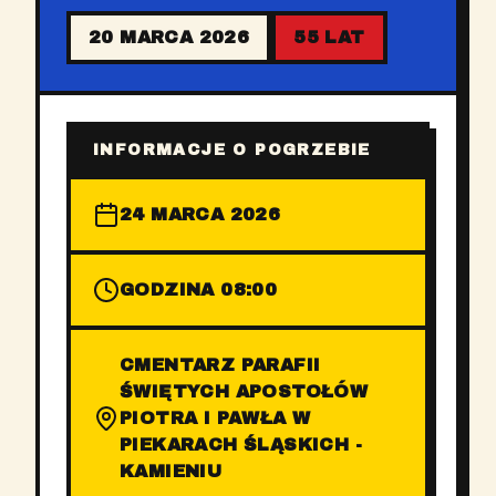
20 MARCA 2026
55 LAT
INFORMACJE O POGRZEBIE
24 MARCA 2026
GODZINA 08:00
CMENTARZ PARAFII
ŚWIĘTYCH APOSTOŁÓW
PIOTRA I PAWŁA W
PIEKARACH ŚLĄSKICH -
KAMIENIU