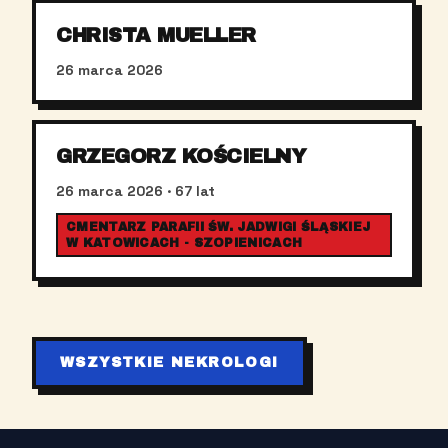
CHRISTA MUELLER
26 marca 2026
GRZEGORZ KOŚCIELNY
26 marca 2026
· 67 lat
CMENTARZ PARAFII ŚW. JADWIGI ŚLĄSKIEJ
W KATOWICACH - SZOPIENICACH
WSZYSTKIE NEKROLOGI