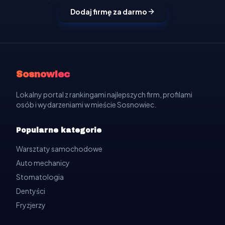
Dodaj firmę za darmo
Sosnowiec
Lokalny portal z rankingami najlepszych firm, profilami
osób i wydarzeniami w mieście Sosnowiec.
Popularne kategorie
Warsztaty samochodowe
Auto mechanicy
Stomatologia
Dentyści
Fryzjerzy