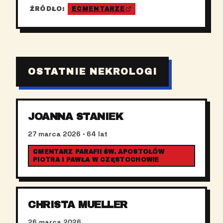
ŹRÓDŁO:
ECMENTARZE
OSTATNIE NEKROLOGI
JOANNA STANIEK
27 marca 2026
· 64 lat
CMENTARZ PARAFII ŚW. APOSTOŁÓW
PIOTRA I PAWŁA W CZĘSTOCHOWIE
CHRISTA MUELLER
26 marca 2026