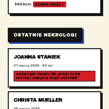
ŹRÓDŁO:
ECMENTARZE
OSTATNIE NEKROLOGI
JOANNA STANIEK
27 marca 2026
· 64 lat
CMENTARZ PARAFII ŚW. APOSTOŁÓW
PIOTRA I PAWŁA W CZĘSTOCHOWIE
CHRISTA MUELLER
26 marca 2026