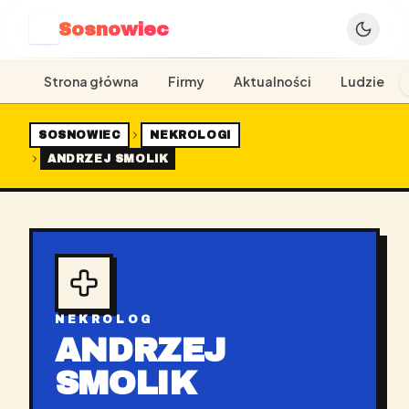
Sosnowiec
S
Strona główna
Firmy
Aktualności
Ludzie
SOSNOWIEC
NEKROLOGI
ANDRZEJ SMOLIK
NEKROLOG
ANDRZEJ
SMOLIK