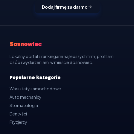
Dodaj firmę za darmo
Sosnowiec
Lokalny portal z rankingami najlepszych firm, profilami
osób i wydarzeniami w mieście Sosnowiec.
Popularne kategorie
Warsztaty samochodowe
Auto mechanicy
Stomatologia
Dentyści
Fryzjerzy