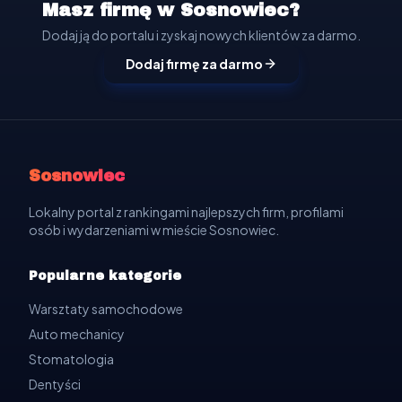
Masz firmę w Sosnowiec?
Dodaj ją do portalu i zyskaj nowych klientów za darmo.
Dodaj firmę za darmo
Sosnowiec
Lokalny portal z rankingami najlepszych firm, profilami
osób i wydarzeniami w mieście Sosnowiec.
Popularne kategorie
Warsztaty samochodowe
Auto mechanicy
Stomatologia
Dentyści