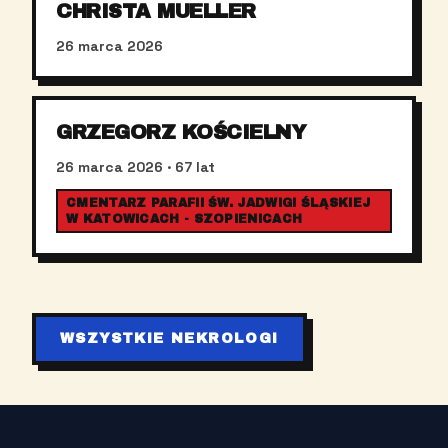
CHRISTA MUELLER
26 marca 2026
GRZEGORZ KOŚCIELNY
26 marca 2026
· 67 lat
CMENTARZ PARAFII ŚW. JADWIGI ŚLĄSKIEJ
W KATOWICACH - SZOPIENICACH
WSZYSTKIE NEKROLOGI