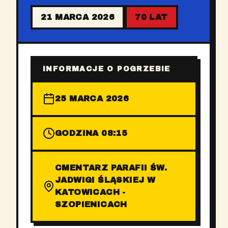
21 MARCA 2026
70 LAT
INFORMACJE O POGRZEBIE
25 MARCA 2026
GODZINA 08:15
CMENTARZ PARAFII ŚW.
JADWIGI ŚLĄSKIEJ W
KATOWICACH -
SZOPIENICACH