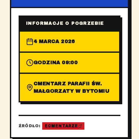
INFORMACJE O POGRZEBIE
4 MARCA 2026
GODZINA 09:00
CMENTARZ PARAFII ŚW.
MAŁGORZATY W BYTOMIU
ŹRÓDŁO:
ECMENTARZE