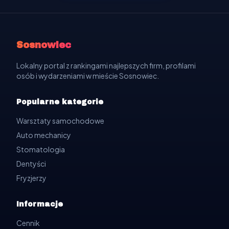
Sosnowiec
Lokalny portal z rankingami najlepszych firm, profilami
osób i wydarzeniami w mieście Sosnowiec.
Popularne kategorie
Warsztaty samochodowe
Auto mechanicy
Stomatologia
Dentyści
Fryzjerzy
Informacje
Cennik