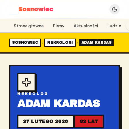
Sosnowiec
S
Strona główna
Firmy
Aktualności
Ludzie
SOSNOWIEC
NEKROLOGI
ADAM KARDAS
NEKROLOG
ADAM KARDAS
27 LUTEGO 2026
82 LAT